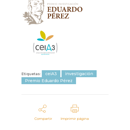
ceiA3
investigación
Etiquetas:
Premio Eduardo Pérez
Compartir
Imprimir página