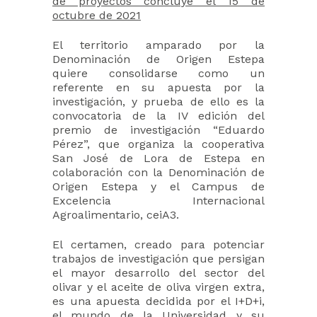
de proyectos concluye el 15 de
octubre de 2021
El territorio amparado por la
Denominación de Origen Estepa
quiere consolidarse como un
referente en su apuesta por la
investigación, y prueba de ello es la
convocatoria de la IV edición del
premio de investigación “Eduardo
Pérez”, que organiza la cooperativa
San José de Lora de Estepa en
colaboración con la Denominación de
Origen Estepa y el Campus de
Excelencia Internacional
Agroalimentario, ceiA3.
El certamen, creado para potenciar
trabajos de investigación que persigan
el mayor desarrollo del sector del
olivar y el aceite de oliva virgen extra,
es una apuesta decidida por el I+D+i,
el mundo de la Universidad y su