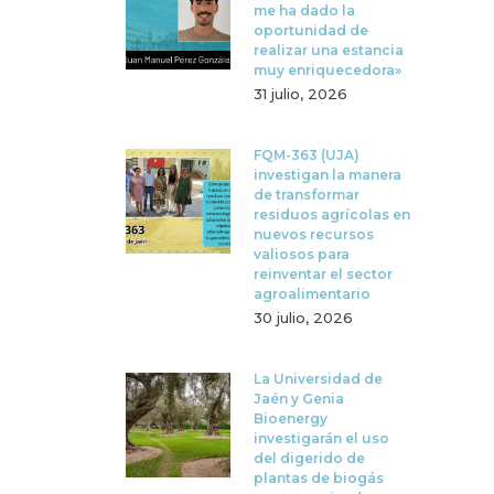
me ha dado la
oportunidad de
realizar una estancia
muy enriquecedora»
31 julio, 2026
FQM-363 (UJA)
investigan la manera
de transformar
residuos agrícolas en
nuevos recursos
valiosos para
reinventar el sector
agroalimentario
30 julio, 2026
La Universidad de
Jaén y Genia
Bioenergy
investigarán el uso
del digerido de
plantas de biogás