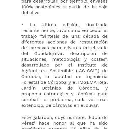
para desarrollar, por ejemplo, envases
100% sostenibles a partir de la hoja
del olivo.
• La última edición, finalizada
recientemente, tuvo como vencedor el
trabajo “Síntesis de una década de
diferentes acciones de restauración
de cárcavas para olivares en el valle
del Guadalquivir: descripción de
situaciones, metodología y costes”,
desarrollado por el Instituto de
Agricultura Sostenible (IAS-CSIC) de
Córdoba, la facultad de Ingeniería
Forestal de Córdoba y el IMGEMA Real
Jardín Botánico de Córdoba, y
proponía estrategias y técnicas para
combatir el problema, cada vez más
extendido, de cárcavas en el olivar.
Este galardón, cuyo nombre, ‘Eduardo
Pérez’ hace honor al que ha sido
presidente durante 35 años de la