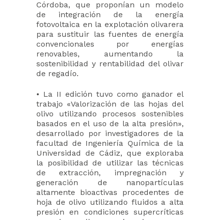
Córdoba, que proponían un modelo
de integración de la energía
fotovoltaica en la explotación olivarera
para sustituir las fuentes de energía
convencionales por energías
renovables, aumentando la
sostenibilidad y rentabilidad del olivar
de regadío.
• La II edición tuvo como ganador el
trabajo «Valorización de las hojas del
olivo utilizando procesos sostenibles
basados en el uso de la alta presión»,
desarrollado por investigadores de la
facultad de Ingeniería Química de la
Universidad de Cádiz, que exploraba
la posibilidad de utilizar las técnicas
de extracción, impregnación y
generación de nanopartículas
altamente bioactivas procedentes de
hoja de olivo utilizando fluidos a alta
presión en condiciones supercríticas