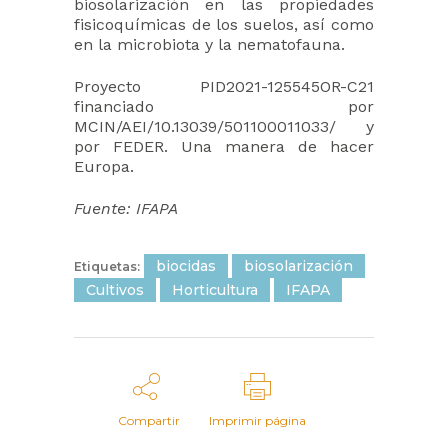
biosolarización en las propiedades
fisicoquímicas de los suelos, así como
en la microbiota y la nematofauna.
Proyecto PID2021-125545OR-C21
financiado por
MCIN/AEI/10.13039/501100011033/ y
por FEDER. Una manera de hacer
Europa.
Fuente: IFAPA
biocidas
biosolarización
Etiquetas:
Cultivos
Horticultura
IFAPA
Compartir
Imprimir página