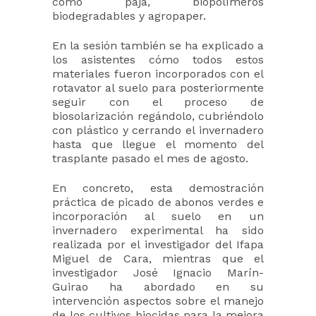
como paja, biopolímeros
biodegradables y agropaper.
En la sesión también se ha explicado a
los asistentes cómo todos estos
materiales fueron incorporados con el
rotavator al suelo para posteriormente
seguir con el proceso de
biosolarización regándolo, cubriéndolo
con plástico y cerrando el invernadero
hasta que llegue el momento del
trasplante pasado el mes de agosto.
En concreto, esta demostración
práctica de picado de abonos verdes e
incorporación al suelo en un
invernadero experimental ha sido
realizada por el investigador del Ifapa
Miguel de Cara, mientras que el
investigador José Ignacio Marín-
Guirao ha abordado en su
intervención aspectos sobre el manejo
de los cultivos biocidas para la mejora