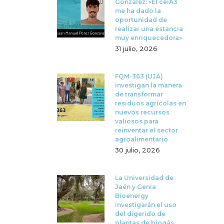
González: «El ceiA3
me ha dado la
oportunidad de
realizar una estancia
muy enriquecedora»
31 julio, 2026
FQM-363 (UJA)
investigan la manera
de transformar
residuos agrícolas en
nuevos recursos
valiosos para
reinventar el sector
agroalimentario
30 julio, 2026
La Universidad de
Jaén y Genia
Bioenergy
investigarán el uso
del digerido de
plantas de biogás