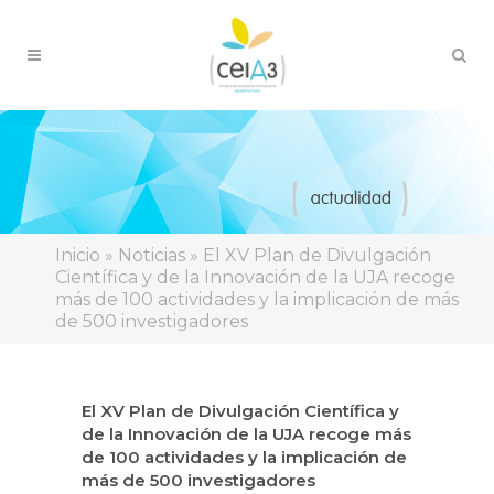
Inicio
»
Noticias
»
El XV Plan de Divulgación
Científica y de la Innovación de la UJA recoge
más de 100 actividades y la implicación de más
de 500 investigadores
El XV Plan de Divulgación Científica y
de la Innovación de la UJA recoge más
de 100 actividades y la implicación de
más de 500 investigadores