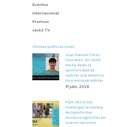
Eventos
Internacional
Premios
ceiA3 TV
Últimas publicaciones
Juan Manuel Pérez
González: «El ceiA3
me ha dado la
oportunidad de
realizar una estancia
muy enriquecedora»
31 julio, 2026
FQM-363 (UJA)
investigan la manera
de transformar
residuos agrícolas en
nuevos recursos