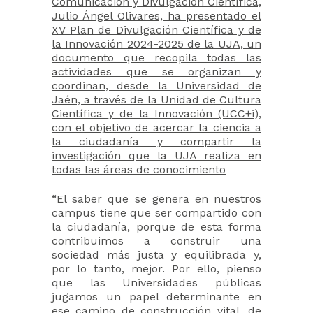
Comunicación y Divulgación Científica,
Julio Ángel Olivares, ha presentado el
XV Plan de Divulgación Científica y de
la Innovación 2024-2025 de la UJA, un
documento que recopila todas las
actividades que se organizan y
coordinan, desde la Universidad de
Jaén, a través de la Unidad de Cultura
Científica y de la Innovación (UCC+i),
con el objetivo de acercar la ciencia a
la ciudadanía y compartir la
investigación que la UJA realiza en
todas las áreas de conocimiento
“El saber que se genera en nuestros
campus tiene que ser compartido con
la ciudadanía, porque de esta forma
contribuimos a construir una
sociedad más justa y equilibrada y,
por lo tanto, mejor. Por ello, pienso
que las Universidades públicas
jugamos un papel determinante en
ese camino de construcción vital, de