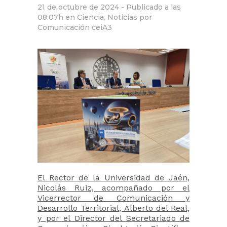
21 de octubre de 2024 -
Publicado a las
08:07h
en
Ciencia
,
Noticias
por
Comunicación ceiA3
El Rector de la Universidad de Jaén,
Nicolás Ruiz, acompañado por el
Vicerrector de Comunicación y
Desarrollo Territorial, Alberto del Real,
y por el Director del Secretariado de