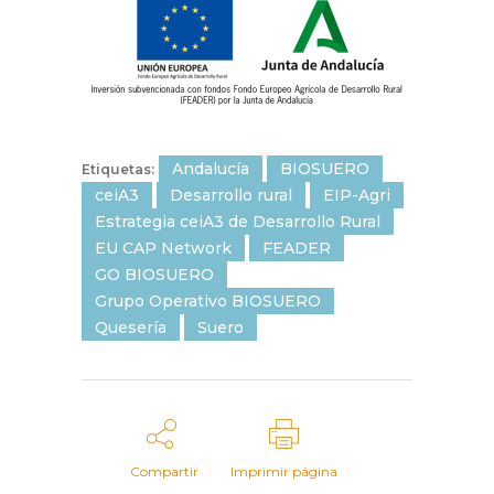
Andalucía
BIOSUERO
Etiquetas:
ceiA3
Desarrollo rural
EIP-Agri
Estrategia ceiA3 de Desarrollo Rural
EU CAP Network
FEADER
GO BIOSUERO
Grupo Operativo BIOSUERO
Quesería
Suero
Compartir
Imprimir página