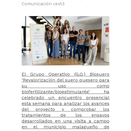
Comunicación ceiA3
El Grupo Operativo (G.O.) Biosuero
‘Revalorización del suero quesero para
su uso como
biofertilizante/bioestimulante’ ha
celebrado un encuentro presencial
esta semana para analizar los avances
del proyecto y comprobar los
tratamientos de los ensayos
desarrollados en una visita a campo
en el municipio malagueño de