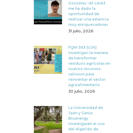
González: «El ceiA3
me ha dado la
oportunidad de
realizar una estancia
muy enriquecedora»
31 julio, 2026
FQM-363 (UJA)
investigan la manera
de transformar
residuos agrícolas en
nuevos recursos
valiosos para
reinventar el sector
agroalimentario
30 julio, 2026
La Universidad de
Jaén y Genia
Bioenergy
investigarán el uso
del digerido de