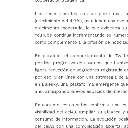
cooperación académica.
Las redes sociales con un perfil más i
(crecimiento del 4,9%), mantienen una evol
crecimiento moderado, lo que evidencia su 
YouTube continúa incrementando su número 
como complemento a la difusión de noticias, 
En paralelo, el comportamiento de Twitt
pérdida progresiva de usuarios, que tambié
ligera reducción de seguidores registrada 
por eso, y en línea con una estrategia de ad
en Bluesky, una plataforma emergente que
año, anticipando nuevos espacios de interacc
En conjunto, estos datos confirman una estr
visibilidad del ceiA3, ampliar su alcance 
consumo de información. La evolución posi
del ceiA3 con una comunicación abierta, ac