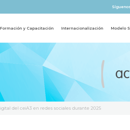
Sígueno
Formación y Capacitación
Internacionalización
Modelo So
igital del ceiA3 en redes sociales durante 2025