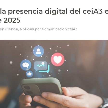
la presencia digital del ceiA3 
e 2025
en
Ciencia
,
Noticias
por
Comunicación ceiA3