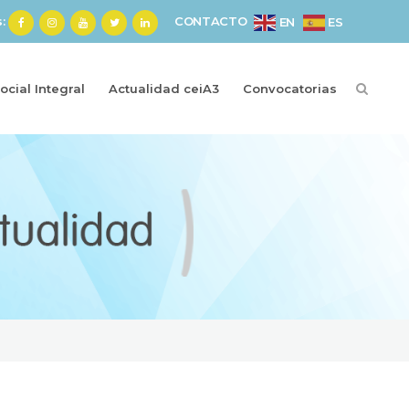
s:
CONTACTO
ES
EN
cial Integral
Actualidad ceiA3
Convocatorias