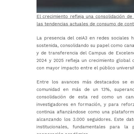
El crecimiento refleja una consolidación de
las tendencias actuales de consumo de cont
La presencia del ceiA3 en redes sociales h
sostenida, consolidando su papel como canal
y de transferencia del Campus de Excelenc
2024 y 2025 refleja un crecimiento global 
con mayor impacto entre el público universit
Entre los avances más destacados se en
comunidad en más de un 13%, superando
consolidación de esta red como un cana
investigadores en formación, y para refor
continúa afianzándose como una plataforma
alcanzando los 3.000 seguidores. Este dato
institucionales, fundamentales para la p