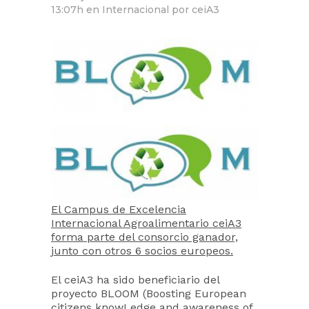
13:07h
en
Internacional
por
ceiA3
El Campus de Excelencia
Internacional Agroalimentario ceiA3
forma parte del consorcio ganador,
junto con otros 6 socios europeos.
El ceiA3 ha sido beneficiario del
proyecto BLOOM (Boosting European
citizens knowLedge and awareness of