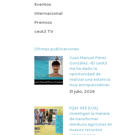
Eventos
Internacional
Premios
ceiA3 TV
Últimas publicaciones
Juan Manuel Pérez
González: «El ceiA3
me ha dado la
oportunidad de
realizar una estancia
muy enriquecedora»
31 julio, 2026
FQM-363 (UJA)
investigan la manera
de transformar
residuos agrícolas en
nuevos recursos