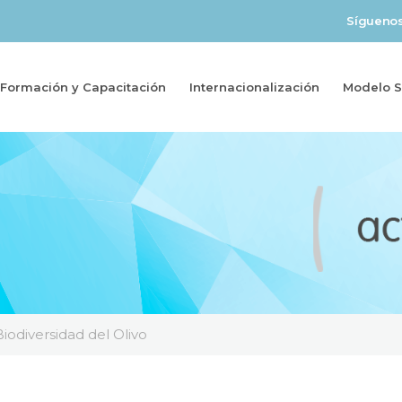
Sígueno
Formación y Capacitación
Internacionalización
Modelo So
iodiversidad del Olivo