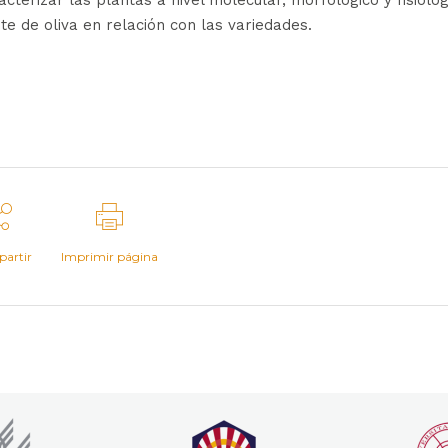
erizar las plantas a nivel molecular, morfológico y fisiológ
ite de oliva en relación con las variedades.
artir
Imprimir página