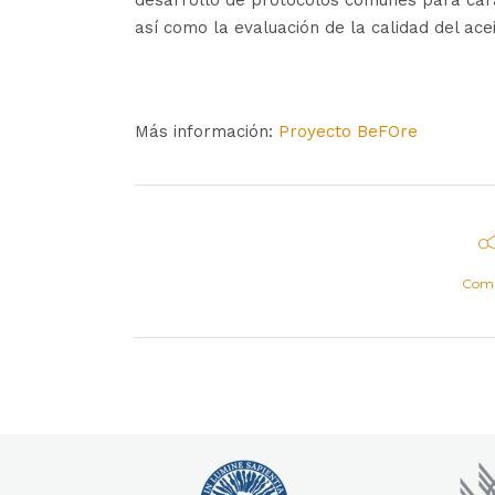
desarrollo de protocolos comunes para caract
así como la evaluación de la calidad del ace
Más información:
Proyecto BeFOre
Comp