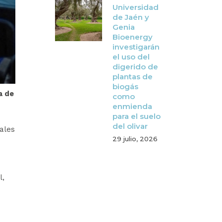
Universidad
de Jaén y
Genia
Bioenergy
investigarán
el uso del
digerido de
plantas de
biogás
a de
como
enmienda
para el suelo
del olivar
ales
29 julio, 2026
l,