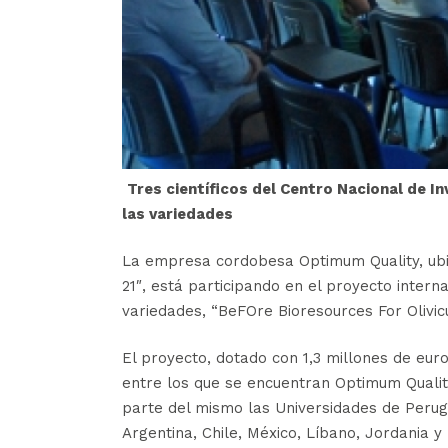
Tres científicos del Centro Nacional de In
las variedades
La empresa cordobesa Optimum Quality, ubi
21″, está participando en el proyecto interna
variedades, “BeFOre Bioresources For Olivicu
El proyecto, dotado con 1,3 millones de euro
entre los que se encuentran Optimum Quali
parte del mismo las Universidades de Perugi
Argentina, Chile, México, Líbano, Jordania y