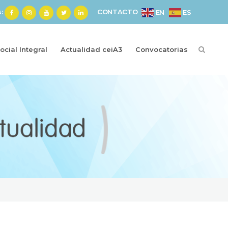
s:
CONTACTO
ES
EN
cial Integral
Actualidad ceiA3
Convocatorias