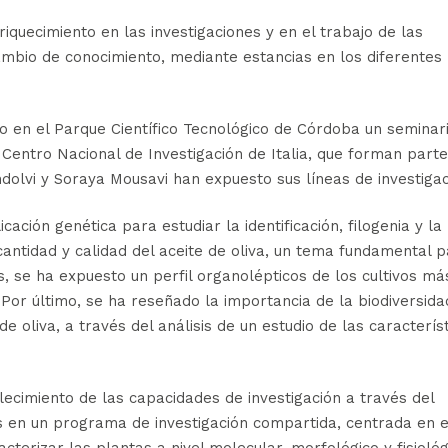
riquecimiento en las investigaciones y en el trabajo de las
cambio de conocimiento, mediante estancias en los diferentes
 en el Parque Científico Tecnológico de Córdoba un seminari
 Centro Nacional de Investigación de Italia, que forman part
ndolvi y Soraya Mousavi han expuesto sus líneas de investigac
ación genética para estudiar la identificación, filogenia y la
cantidad y calidad del aceite de oliva, un tema fundamental 
s, se ha expuesto un perfil organolépticos de los cultivos má
 Por último, se ha reseñado la importancia de la biodiversida
de oliva, a través del análisis de un estudio de las caracterís
alecimiento de las capacidades de investigación a través del
s en un programa de investigación compartida, centrada en e