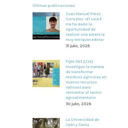
Últimas publicaciones
Juan Manuel Pérez
González: «El ceiA3
me ha dado la
oportunidad de
realizar una estancia
muy enriquecedora»
31 julio, 2026
FQM-363 (UJA)
investigan la manera
de transformar
residuos agrícolas en
nuevos recursos
valiosos para
reinventar el sector
agroalimentario
30 julio, 2026
La Universidad de
Jaén y Genia