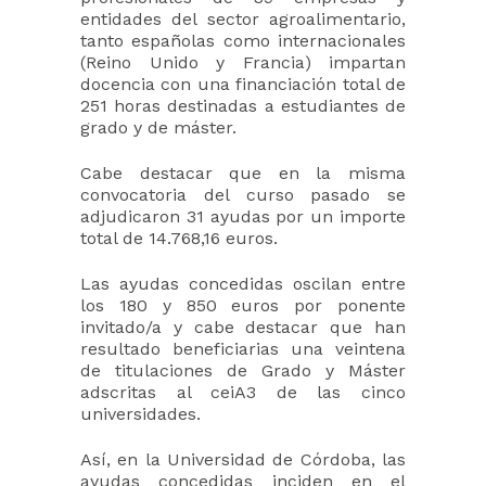
entidades del sector agroalimentario,
tanto españolas como internacionales
(Reino Unido y Francia) impartan
docencia con una financiación total de
251 horas destinadas a estudiantes de
grado y de máster.
Cabe destacar que en la misma
convocatoria del curso pasado se
adjudicaron 31 ayudas por un importe
total de 14.768,16 euros.
Las ayudas concedidas oscilan entre
los 180 y 850 euros por ponente
invitado/a y cabe destacar que han
resultado beneficiarias una veintena
de titulaciones de Grado y Máster
adscritas al ceiA3 de las cinco
universidades.
Así, en la Universidad de Córdoba, las
ayudas concedidas inciden en el