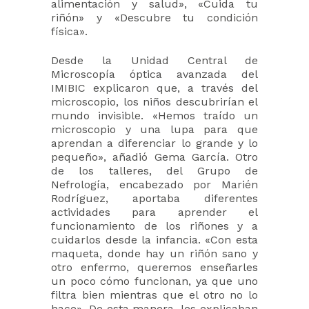
alimentación y salud», «Cuida tu
riñón» y «Descubre tu condición
física».
Desde la Unidad Central de
Microscopía óptica avanzada del
IMIBIC explicaron que, a través del
microscopio, los niños descubrirían el
mundo invisible. «Hemos traído un
microscopio y una lupa para que
aprendan a diferenciar lo grande y lo
pequeño», añadió Gema García. Otro
de los talleres, del Grupo de
Nefrología, encabezado por Marién
Rodríguez, aportaba diferentes
actividades para aprender el
funcionamiento de los riñones y a
cuidarlos desde la infancia. «Con esta
maqueta, donde hay un riñón sano y
otro enfermo, queremos enseñarles
un poco cómo funcionan, ya que uno
filtra bien mientras que el otro no lo
hace». De esta manera, les explicaban