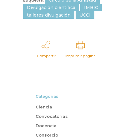
Etiquetas:
Divulgación científica
IMBIC
talleres divulgación
UCCI
Compartir
Imprimir página
Categorías
Ciencia
Convocatorias
Docencia
Consorcio