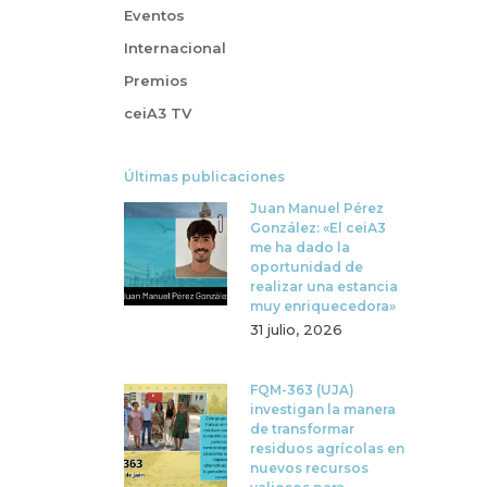
Eventos
Internacional
Premios
ceiA3 TV
Últimas publicaciones
Juan Manuel Pérez
González: «El ceiA3
me ha dado la
oportunidad de
realizar una estancia
muy enriquecedora»
31 julio, 2026
FQM-363 (UJA)
investigan la manera
de transformar
residuos agrícolas en
nuevos recursos