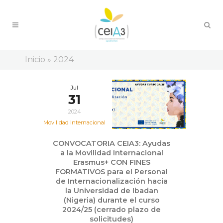
Inicio
»
2024
Jul
31
2024
Movilidad Internacional
CONVOCATORIA CEIA3: Ayudas
a la Movilidad Internacional
Erasmus+ CON FINES
FORMATIVOS para el Personal
de Internacionalización hacia
la Universidad de Ibadan
(Nigeria) durante el curso
2024/25 (cerrado plazo de
solicitudes)