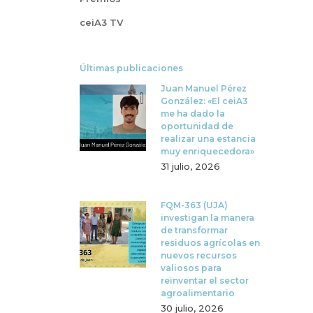
ceiA3 TV
Últimas publicaciones
Juan Manuel Pérez
González: «El ceiA3
me ha dado la
oportunidad de
realizar una estancia
muy enriquecedora»
31 julio, 2026
FQM-363 (UJA)
investigan la manera
de transformar
residuos agrícolas en
nuevos recursos
valiosos para
reinventar el sector
agroalimentario
30 julio, 2026