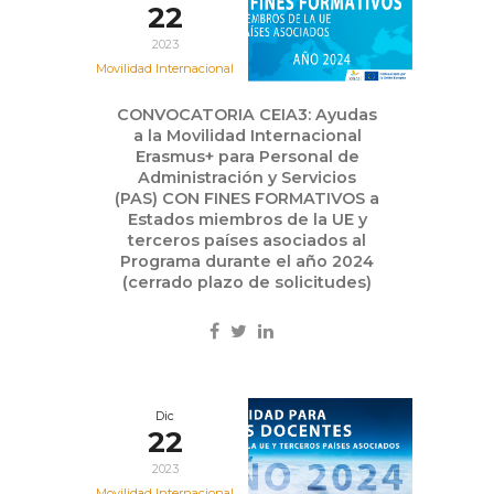
22
2023
Movilidad Internacional
CONVOCATORIA CEIA3: Ayudas
a la Movilidad Internacional
Erasmus+ para Personal de
Administración y Servicios
(PAS) CON FINES FORMATIVOS a
Estados miembros de la UE y
terceros países asociados al
Programa durante el año 2024
(cerrado plazo de solicitudes)
Dic
22
2023
Movilidad Internacional