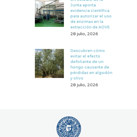
Junta aporta
evidencia científica
para autorizar el uso
de enzimas en la
extracción de AOVE
28 julio, 2026
Descubren cómo
evitar el efecto
defoliante de un
hongo causante de
pérdidas en algodón
y olivo
28 julio, 2026