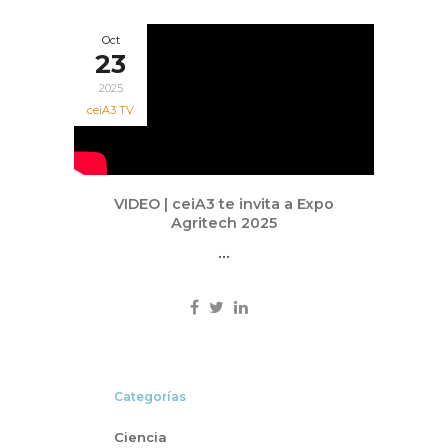
Oct
23
2025
ceiA3 TV
VIDEO | ceiA3 te invita a Expo
Agritech 2025
...
Categorías
Ciencia