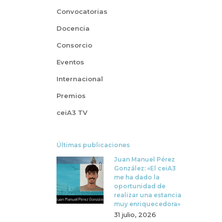
Convocatorias
Docencia
Consorcio
Eventos
Internacional
Premios
ceiA3 TV
Últimas publicaciones
Juan Manuel Pérez
González: «El ceiA3
me ha dado la
oportunidad de
realizar una estancia
muy enriquecedora»
31 julio, 2026