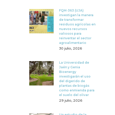
FQM-363 (UJA)
investigan la manera
de transformar
residuos agrícolas en
nuevos recursos
valiosos para
reinventar el sector
agroalimentario
30 julio, 2026
La Universidad de
Jaén y Genia
Bioenergy
investigarán el uso
del digerido de
plantas de biogás
como enmienda para
el suelo del olivar
29 julio, 2026
Un estudio de la