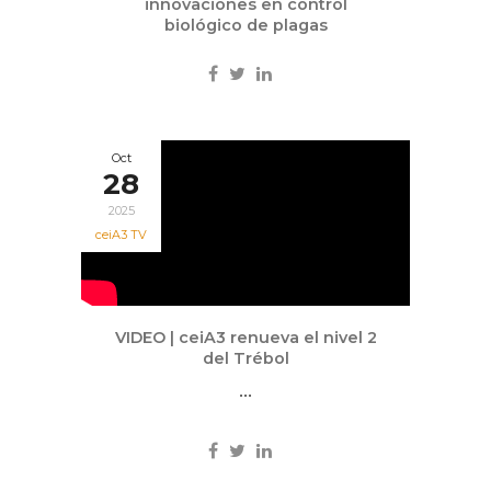
innovaciones en control
biológico de plagas
Oct
28
2025
ceiA3 TV
VIDEO | ceiA3 renueva el nivel 2
del Trébol
...