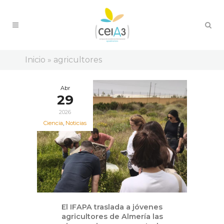
Inicio
»
agricultores
Abr
29
2026
Ciencia
,
Noticias
El IFAPA traslada a jóvenes
agricultores de Almería las