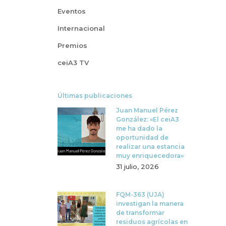
Eventos
Internacional
Premios
ceiA3 TV
Últimas publicaciones
Juan Manuel Pérez
González: «El ceiA3
me ha dado la
oportunidad de
realizar una estancia
muy enriquecedora»
31 julio, 2026
FQM-363 (UJA)
investigan la manera
de transformar
residuos agrícolas en