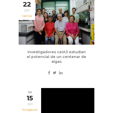
22
2021
Ciencia
Investigadores ceiA3 estudian
el potencial de un centenar de
algas
Jul
15
2021
Divulgación