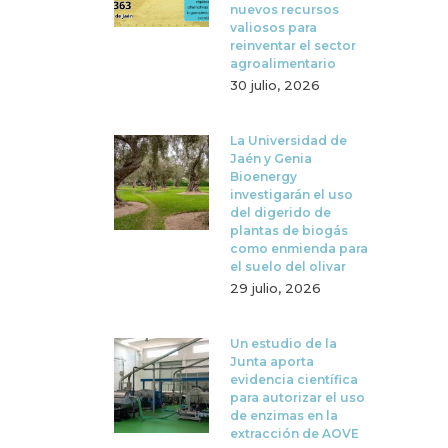
nuevos recursos
valiosos para
reinventar el sector
agroalimentario
30 julio, 2026
La Universidad de
Jaén y Genia
Bioenergy
investigarán el uso
del digerido de
plantas de biogás
como enmienda para
el suelo del olivar
29 julio, 2026
Un estudio de la
Junta aporta
evidencia científica
para autorizar el uso
de enzimas en la
extracción de AOVE