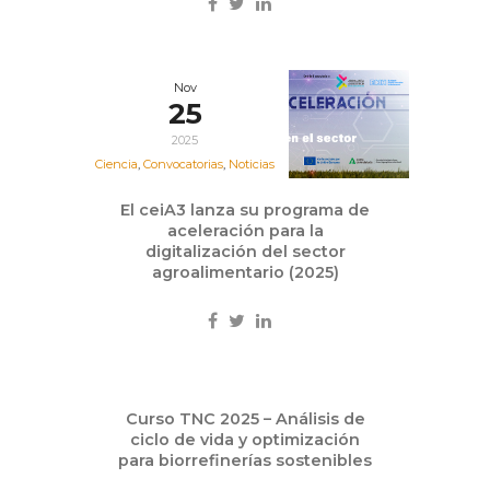
Nov
25
2025
Ciencia
,
Convocatorias
,
Noticias
El ceiA3 lanza su programa de
aceleración para la
digitalización del sector
agroalimentario (2025)
May
Curso TNC 2025 – Análisis de
16
ciclo de vida y optimización
2025
para biorrefinerías sostenibles