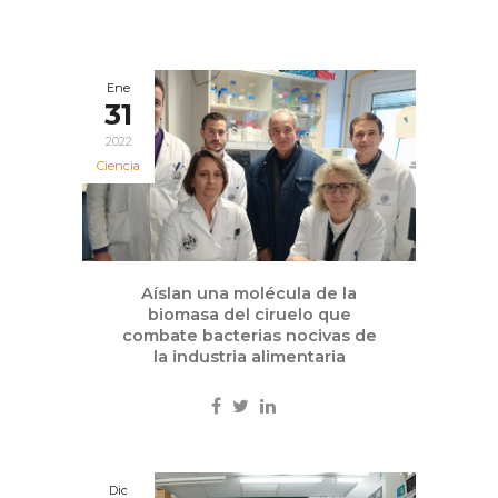
Ene
31
2022
Ciencia
Aíslan una molécula de la
biomasa del ciruelo que
combate bacterias nocivas de
la industria alimentaria
Dic