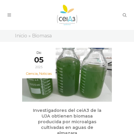
Inicio
»
Biomasa
Dic
05
2025
Ciencia
,
Noticias
Investigadores del ceiA3 de la
UJA obtienen biomasa
producida por microalgas
cultivadas en aguas de
almazara