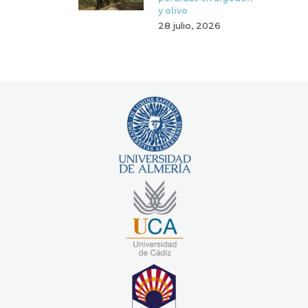
y olivo
28 julio, 2026