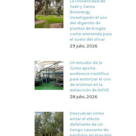
La Universidad de
Jaén y Genia
Bioenergy
investigarán el uso
del digerido de
plantas de biogás
como enmienda para
el suelo del olivar
29 julio, 2026
Un estudio de la
Junta aporta
evidencia científica
para autorizar el uso
de enzimas en la
extracción de AOVE
28 julio, 2026
Descubren cómo
evitar el efecto
defoliante de un
hongo causante de
pérdidas en algodón