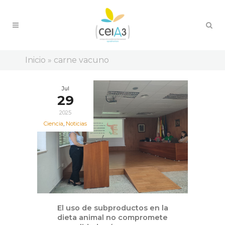
Inicio
»
carne vacuno
Jul
29
2025
Ciencia
,
Noticias
El uso de subproductos en la
dieta animal no compromete