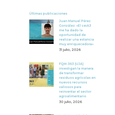
Últimas publicaciones
Juan Manuel Pérez
González: «El ceiA3
me ha dado la
oportunidad de
realizar una estancia
muy enriquecedora»
31 julio, 2026
FQM-363 (UJA)
investigan la manera
de transformar
residuos agrícolas en
nuevos recursos
valiosos para
reinventar el sector
agroalimentario
30 julio, 2026