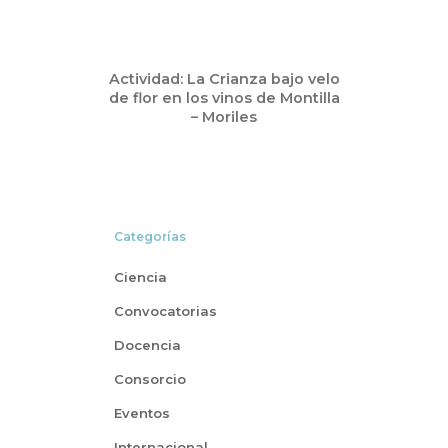
Dic
Actividad: La Crianza bajo velo
11
de flor en los vinos de Montilla
2024
– Moriles
Categorías
Ciencia
Convocatorias
Docencia
Consorcio
Eventos
Internacional