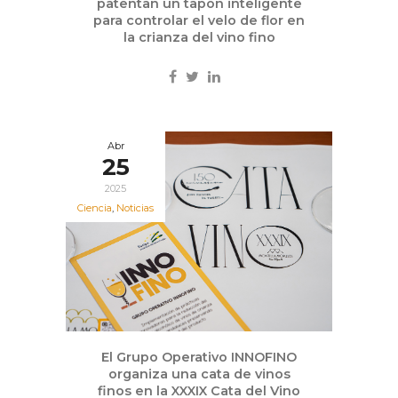
patentan un tapón inteligente
para controlar el velo de flor en
la crianza del vino fino
Abr
25
2025
Ciencia
,
Noticias
El Grupo Operativo INNOFINO
organiza una cata de vinos
finos en la XXXIX Cata del Vino