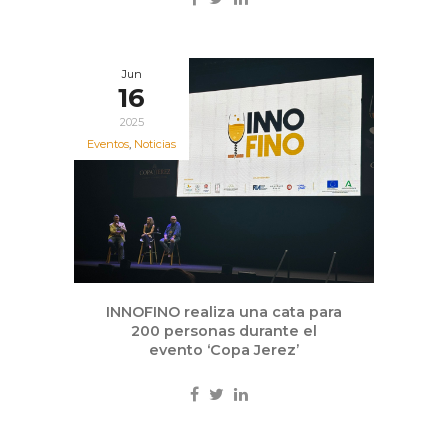
Jun
16
2025
Eventos
,
Noticias
INNOFINO realiza una cata para
200 personas durante el
evento ‘Copa Jerez’