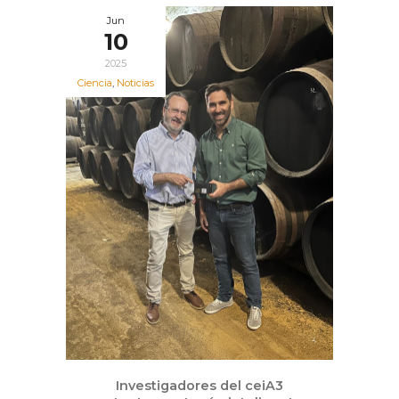
Jun
10
2025
Ciencia
,
Noticias
Investigadores del ceiA3