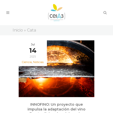
Inicio
»
Cata
Jul
14
2025
Ciencia
,
Noticias
INNOFINO: Un proyecto que
impulsa la adaptación del vino