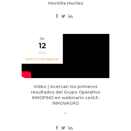
Montilla Moriles
Dic
12
2024
ceiA3 TV
,
Divulgación
Vídeo | Acercan los primeros
resultados del Grupo Operativo
INNOFINO en webinario ceiA3-
INNOVAGRO
...