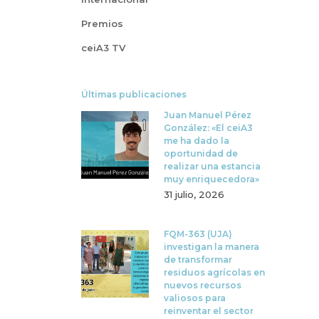
Premios
ceiA3 TV
Últimas publicaciones
Juan Manuel Pérez
González: «El ceiA3
me ha dado la
oportunidad de
realizar una estancia
muy enriquecedora»
31 julio, 2026
FQM-363 (UJA)
investigan la manera
de transformar
residuos agrícolas en
nuevos recursos
valiosos para
reinventar el sector