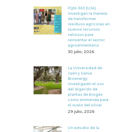
FQM-363 (UJA)
investigan la manera
de transformar
residuos agrícolas en
nuevos recursos
valiosos para
reinventar el sector
agroalimentario
30 julio, 2026
La Universidad de
Jaén y Genia
Bioenergy
investigarán el uso
del digerido de
plantas de biogás
como enmienda para
el suelo del olivar
29 julio, 2026
Un estudio de la