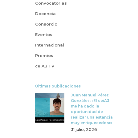
Convocatorias
Docencia
Consorcio
Eventos
Internacional
Premios
ceiA3 TV
Últimas publicaciones
Juan Manuel Pérez
González: «El ceiA3
me ha dado la
oportunidad de
realizar una estancia
muy enriquecedora»
31 julio, 2026