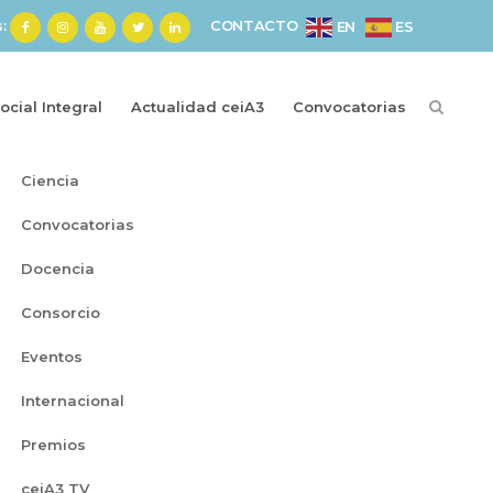
s:
CONTACTO
ES
EN
cial Integral
Actualidad ceiA3
Convocatorias
Categorías
Ciencia
Convocatorias
Docencia
Consorcio
Eventos
Internacional
Premios
ceiA3 TV