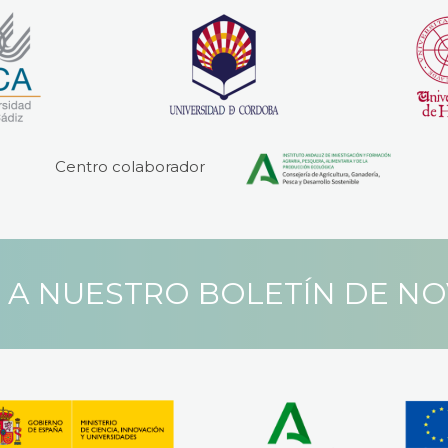
Centro colaborador
 A NUESTRO BOLETÍN DE N