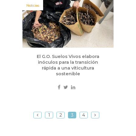
Noticias
El G.O. Suelos Vivos elabora
inóculos para la transición
rápida a una viticultura
sostenible
1
2
3
4