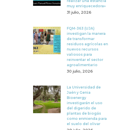
realizar una estancia
muy enriquecedora»
31 julio, 2026
FQM-363 (UJA)
investigan la manera
de transformar
residuos agrícolas en
nuevos recursos
valiosos para
reinventar el sector
agroalimentario
30 julio, 2026
La Universidad de
Jaén y Genia
Bioenergy
investigarán el uso
del digerido de
plantas de biogás
como enmienda para
el suelo del olivar