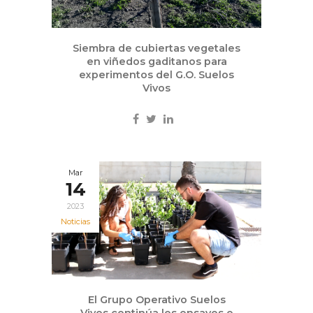
Siembra de cubiertas vegetales
en viñedos gaditanos para
experimentos del G.O. Suelos
Vivos
Mar
14
2023
Noticias
El Grupo Operativo Suelos
Vivos continúa los ensayos e