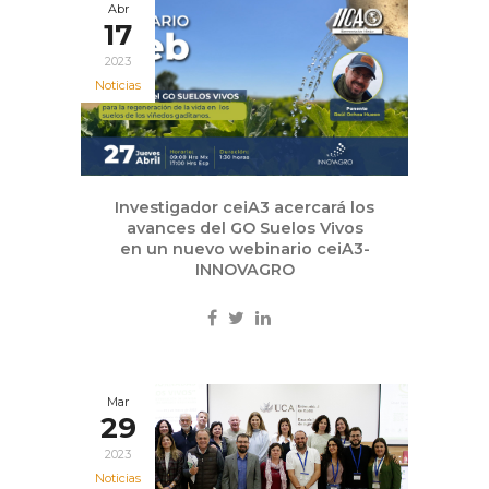
Abr
17
2023
Noticias
Investigador ceiA3 acercará los
avances del GO Suelos Vivos
en un nuevo webinario ceiA3-
INNOVAGRO
Mar
29
2023
Noticias