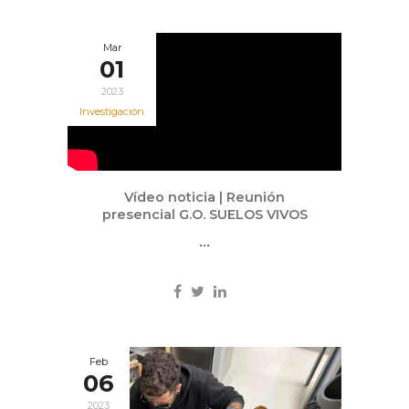
Mar
01
2023
Investigación
Vídeo noticia | Reunión
presencial G.O. SUELOS VIVOS
...
Feb
06
2023