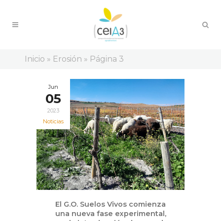
Inicio
»
Erosión
»
Página 3
Jun
05
2023
Noticias
El G.O. Suelos Vivos comienza
una nueva fase experimental,