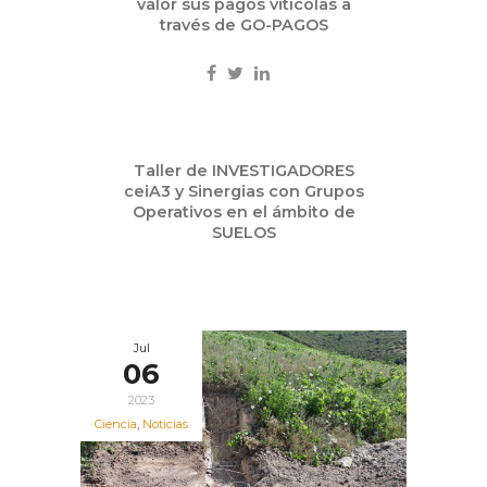
valor sus pagos vitícolas a
través de GO-PAGOS
Jul
Taller de INVESTIGADORES
14
ceiA3 y Sinergias con Grupos
2023
Operativos en el ámbito de
SUELOS
Jul
06
2023
Ciencia
,
Noticias