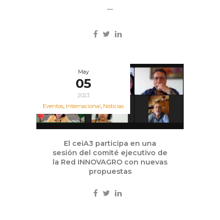
...
May
05
2023
Eventos
,
Internacional
,
Noticias
El ceiA3 participa en una
sesión del comité ejecutivo de
la Red INNOVAGRO con nuevas
propuestas