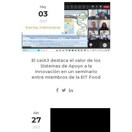
May
03
2023
Eventos
,
Internacional
El ceiA3 destaca el valor de los
Sistemas de Apoyo a la
Innovación en un seminario
entre miembros de la EIT Food
Abr
27
2023