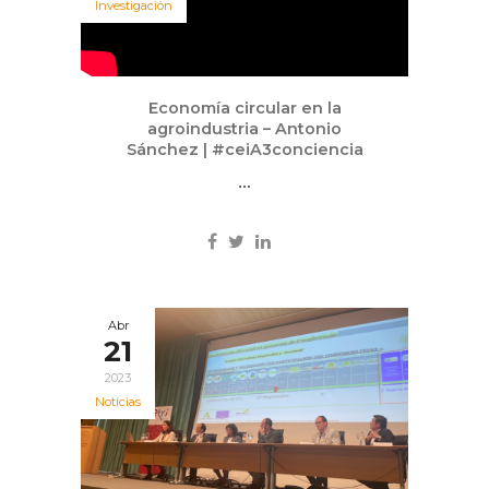
Investigación
Economía circular en la
agroindustria – Antonio
Sánchez | #ceiA3conciencia
...
Abr
21
2023
Noticias