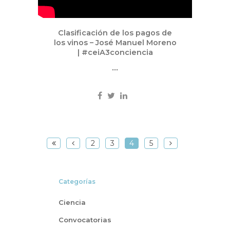
Clasificación de los pagos de
los vinos – José Manuel Moreno
| #ceiA3conciencia
...
2
3
4
5
Categorías
Ciencia
Convocatorias