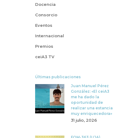
Docencia
Consorcio
Eventos
Internacional
Premios
ceiA3 TV
Últimas publicaciones
Juan Manuel Pérez
González: «El ceiA3
me ha dado la
oportunidad de
realizar una estancia
muy enriquecedora»
31 julio, 2026
FQM-363 (UJA)