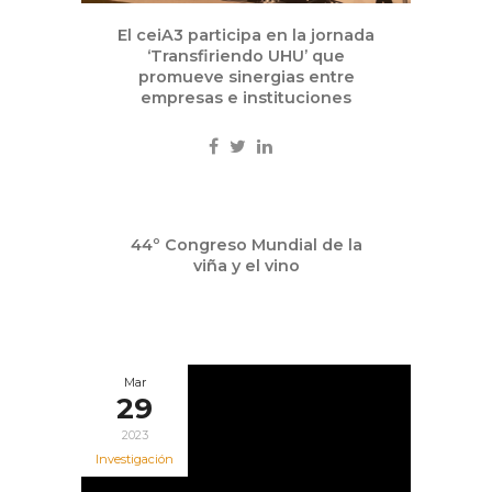
El ceiA3 participa en la jornada
‘Transfiriendo UHU’ que
promueve sinergias entre
empresas e instituciones
Abr
44º Congreso Mundial de la
21
viña y el vino
2023
Mar
29
2023
Investigación