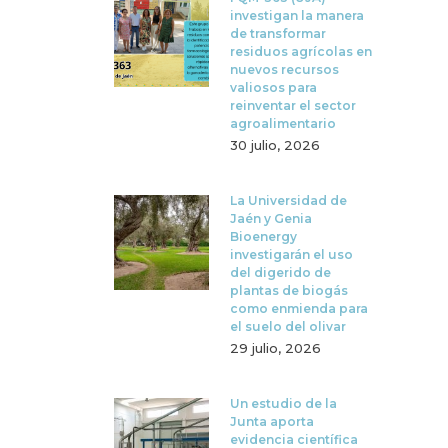
investigan la manera
de transformar
residuos agrícolas en
nuevos recursos
valiosos para
reinventar el sector
agroalimentario
30 julio, 2026
La Universidad de
Jaén y Genia
Bioenergy
investigarán el uso
del digerido de
plantas de biogás
como enmienda para
el suelo del olivar
29 julio, 2026
Un estudio de la
Junta aporta
evidencia científica