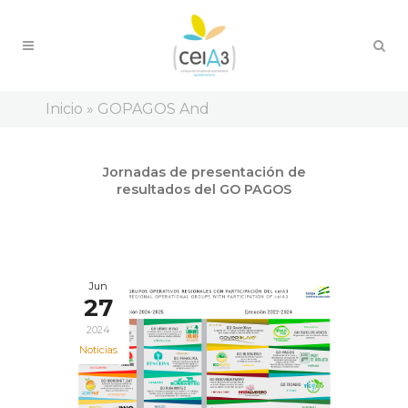
Inicio
»
GOPAGOS And
Ago
Jornadas de presentación de
28
resultados del GO PAGOS
2024
Jun
27
2024
Noticias