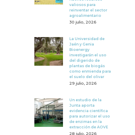
valiosos para
reinventar el sector
agroalimentario
30 julio, 2026
La Universidad de
Jaén y Genia
Bioenergy
investigarán el uso
del digerido de
plantas de biogás
como enmienda para
el suelo del olivar
29 julio, 2026
Un estudio de la
Junta aporta
evidencia científica
para autorizar el uso
de enzimas en la
extracción de AOVE
28 julio, 2026