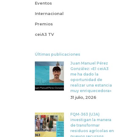
Eventos
Internacional
Premios
ceiA3 TV
Últimas publicaciones
Juan Manuel Pérez
González: «El ceiA3
me ha dado la
oportunidad de
realizar una estancia
muy enriquecedora»
31 julio, 2026
FQM-363 (UJA)
investigan la manera
de transformar
residuos agrícolas en
nuevos recursos