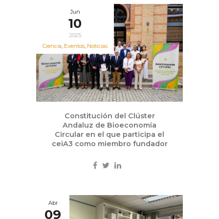
Jun
10
2025
Ciencia
,
Eventos
,
Noticias
Constitución del Clúster
Andaluz de Bioeconomía
Circular en el que participa el
ceiA3 como miembro fundador
Abr
09