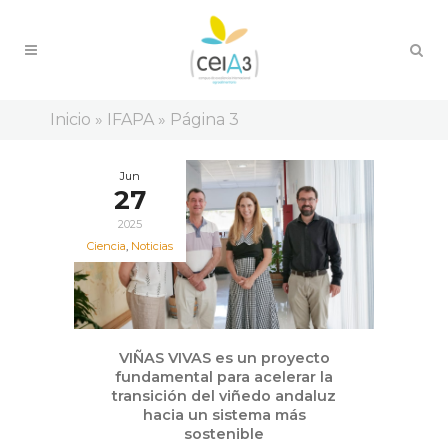
Inicio
»
IFAPA
»
Página 3
Jun
27
2025
Ciencia
,
Noticias
VIÑAS VIVAS es un proyecto
fundamental para acelerar la
transición del viñedo andaluz
hacia un sistema más
sostenible