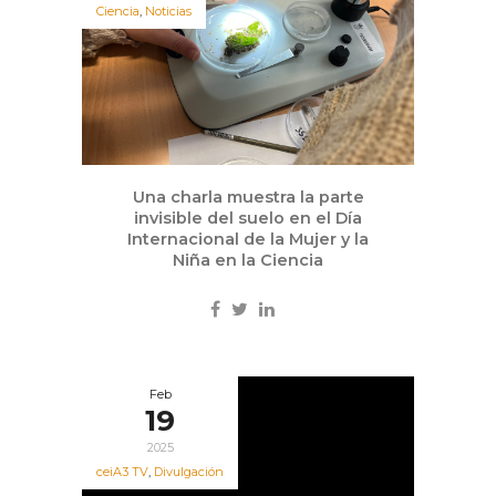
Ciencia
,
Noticias
Una charla muestra la parte
invisible del suelo en el Día
Internacional de la Mujer y la
Niña en la Ciencia
Feb
19
2025
ceiA3 TV
,
Divulgación