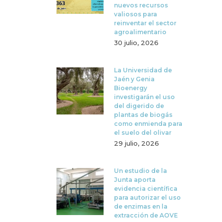
nuevos recursos
valiosos para
reinventar el sector
agroalimentario
30 julio, 2026
La Universidad de
Jaén y Genia
Bioenergy
investigarán el uso
del digerido de
plantas de biogás
como enmienda para
el suelo del olivar
29 julio, 2026
Un estudio de la
Junta aporta
evidencia científica
para autorizar el uso
de enzimas en la
extracción de AOVE