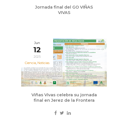
Jun
Jornada final del GO VIÑAS
13
VIVAS
2025
Jun
12
2025
Ciencia
,
Noticias
Viñas Vivas celebra su jornada
final en Jerez de la Frontera