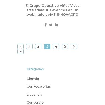
El Grupo Operativo Viñas Vivas
trasladará sus avances en un
webinario ceiA3-INNOVAGRO
1
2
3
4
5
Categorías
Ciencia
Convocatorias
Docencia
Consorcio