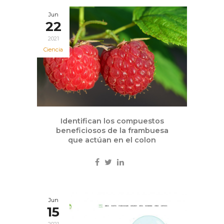
Jun
22
2021
Ciencia
Identifican los compuestos
beneficiosos de la frambuesa
que actúan en el colon
Jun
15