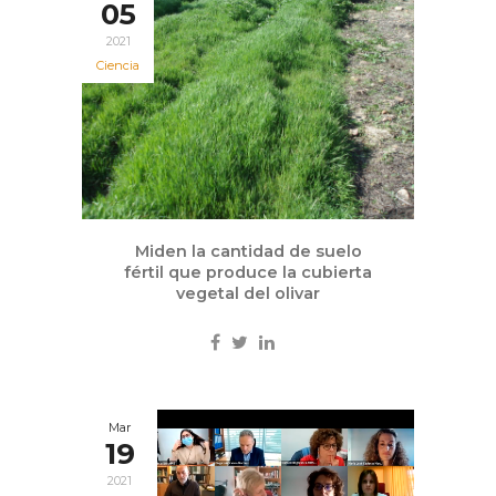
05
2021
Ciencia
Miden la cantidad de suelo
fértil que produce la cubierta
vegetal del olivar
Mar
19
2021