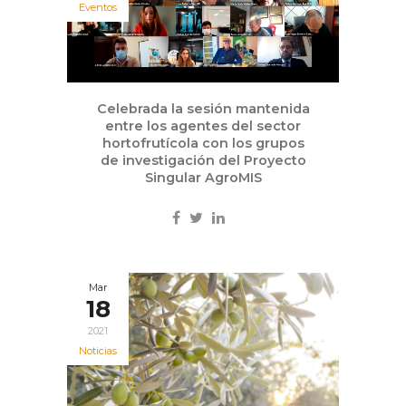
Eventos
Celebrada la sesión mantenida
entre los agentes del sector
hortofrutícola con los grupos
de investigación del Proyecto
Singular AgroMIS
Mar
18
2021
Noticias