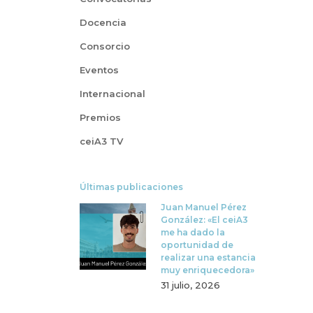
Docencia
Consorcio
Eventos
Internacional
Premios
ceiA3 TV
Últimas publicaciones
Juan Manuel Pérez
González: «El ceiA3
me ha dado la
oportunidad de
realizar una estancia
muy enriquecedora»
31 julio, 2026