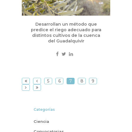
Desarrollan un método que
predice el riego adecuado para
distintos cultivos de la cuenca
del Guadalquivir
5
6
7
8
9
Categorías
Ciencia
Convocatorias