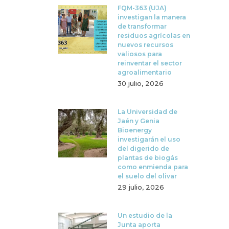
FQM-363 (UJA)
investigan la manera
de transformar
residuos agrícolas en
nuevos recursos
valiosos para
reinventar el sector
agroalimentario
30 julio, 2026
La Universidad de
Jaén y Genia
Bioenergy
investigarán el uso
del digerido de
plantas de biogás
como enmienda para
el suelo del olivar
29 julio, 2026
Un estudio de la
Junta aporta