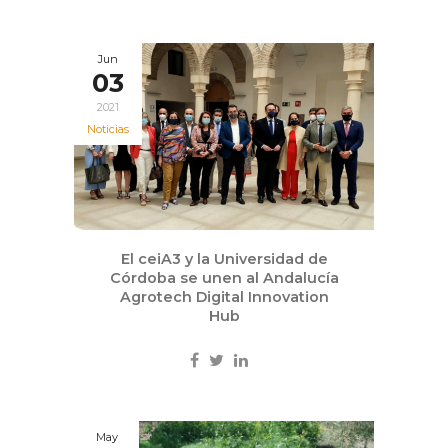
Jun
03
2021
Noticias
El ceiA3 y la Universidad de
Córdoba se unen al Andalucía
Agrotech Digital Innovation
Hub
May