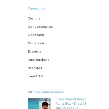
Categorías
Ciencia
Convocatorias
Docencia
Consorcio
Eventos
Internacional
Premios
ceiA3 TV
Últimas publicaciones
Juan Manuel Pérez
González: «El ceiA3
me ha dado la