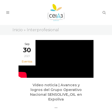
Inicio
»
Interprofesional
Sep
30
2021
Eventos
Vídeo noticia | Avances y
logros del Grupo Operativo
Nacional SENSOLIVE_OIL en
Expoliva
...