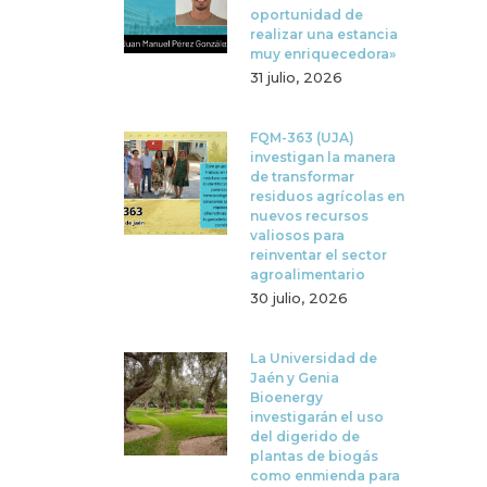
oportunidad de
realizar una estancia
muy enriquecedora»
31 julio, 2026
FQM-363 (UJA)
investigan la manera
de transformar
residuos agrícolas en
nuevos recursos
valiosos para
reinventar el sector
agroalimentario
30 julio, 2026
La Universidad de
Jaén y Genia
Bioenergy
investigarán el uso
del digerido de
plantas de biogás
como enmienda para