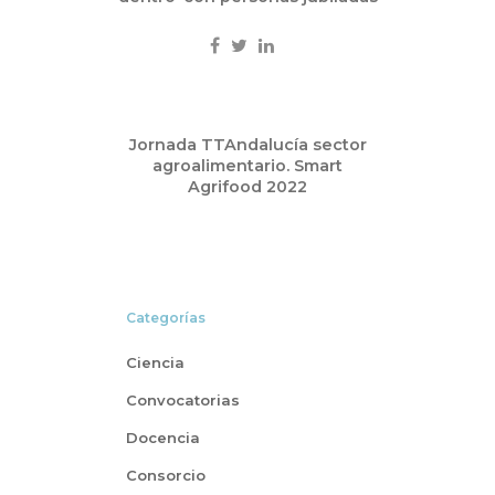
Jul
Jornada TTAndalucía sector
18
agroalimentario. Smart
2022
Agrifood 2022
Categorías
Ciencia
Convocatorias
Docencia
Consorcio