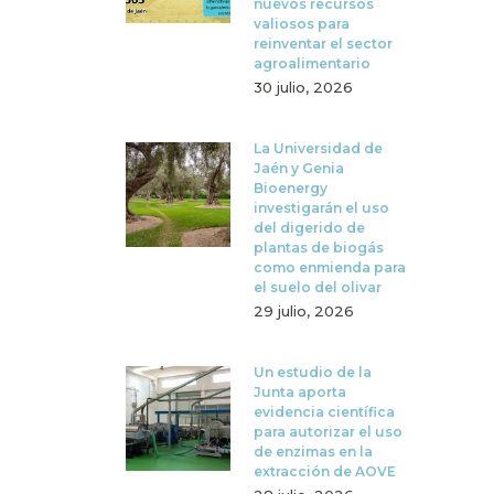
nuevos recursos
valiosos para
reinventar el sector
agroalimentario
30 julio, 2026
La Universidad de
Jaén y Genia
Bioenergy
investigarán el uso
del digerido de
plantas de biogás
como enmienda para
el suelo del olivar
29 julio, 2026
Un estudio de la
Junta aporta
evidencia científica
para autorizar el uso
de enzimas en la
extracción de AOVE