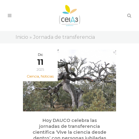
Inicio
»
Jornada de transferencia
Dic
11
2025
Ciencia
,
Noticias
Hoy DAUCO celebra las
jornadas de transferencia
científica ‘Vive la ciencia desde
dentro’ con personas jubiladas