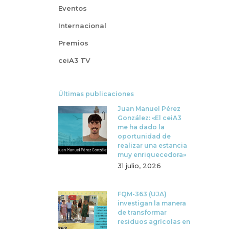
Eventos
Internacional
Premios
ceiA3 TV
Últimas publicaciones
Juan Manuel Pérez
González: «El ceiA3
me ha dado la
oportunidad de
realizar una estancia
muy enriquecedora»
31 julio, 2026
FQM-363 (UJA)
investigan la manera
de transformar
residuos agrícolas en