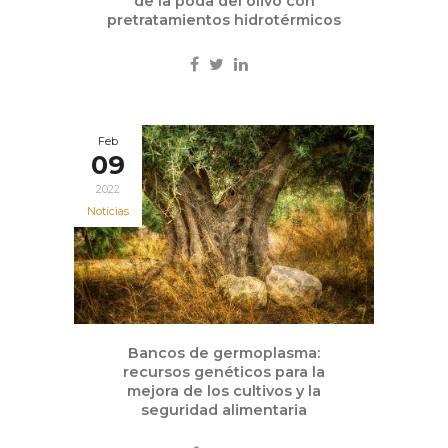
de la poda del olivo con
pretratamientos hidrotérmicos
Feb
09
2022
Noticias
Bancos de germoplasma:
recursos genéticos para la
mejora de los cultivos y la
seguridad alimentaria