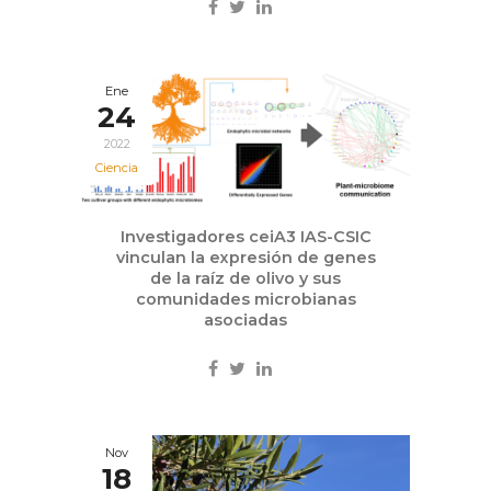
Ene
24
2022
Ciencia
Investigadores ceiA3 IAS-CSIC
vinculan la expresión de genes
de la raíz de olivo y sus
comunidades microbianas
asociadas
Nov
18