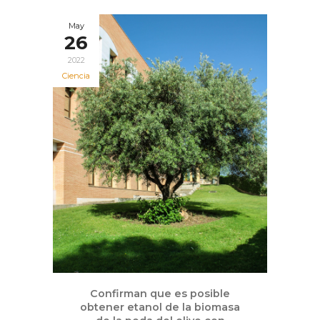
May
26
2022
Ciencia
Confirman que es posible
obtener etanol de la biomasa