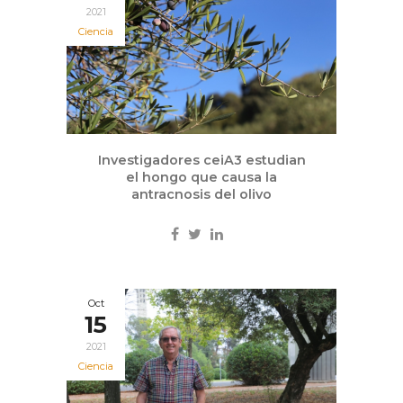
2021
Ciencia
Investigadores ceiA3 estudian
el hongo que causa la
antracnosis del olivo
Oct
15
2021
Ciencia