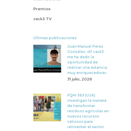
Premios
ceiA3 TV
Últimas publicaciones
Juan Manuel Pérez
González: «El ceiA3
me ha dado la
oportunidad de
realizar una estancia
muy enriquecedora»
31 julio, 2026
FQM-363 (UJA)
investigan la manera
de transformar
residuos agrícolas en
nuevos recursos
valiosos para
reinventar el sector