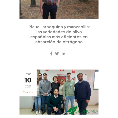
Picual, arbequina y manzanilla:
las variedades de olivo
españolas más eficientes en
absorción de nitrógeno
Mar
10
2021
Ciencia