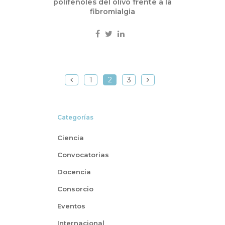
polifenoles del olivo frente a la
fibromialgia
1
2
3
Categorías
Ciencia
Convocatorias
Docencia
Consorcio
Eventos
Internacional