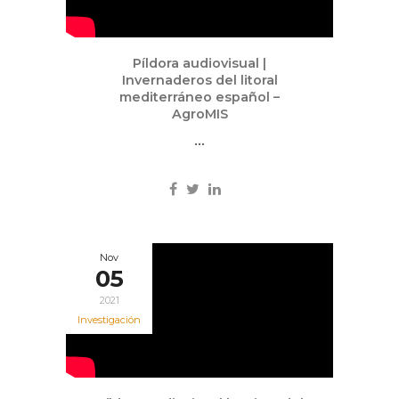
Píldora audiovisual |
Invernaderos del litoral
mediterráneo español –
AgroMIS
...
Nov
05
2021
Investigación