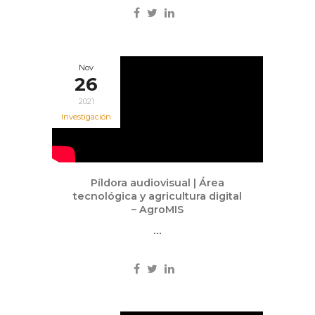
Nov
26
2021
Investigación
Píldora audiovisual | Área
tecnológica y agricultura digital
– AgroMIS
...