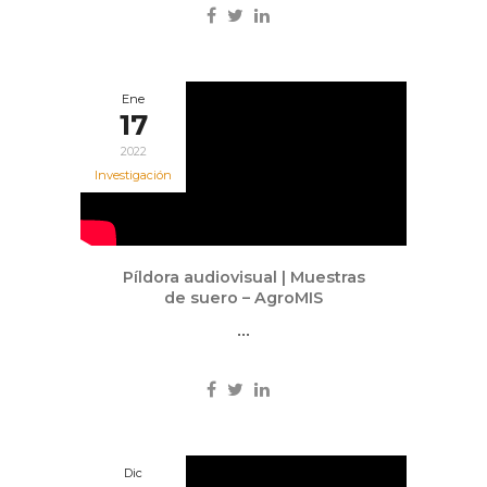
Ene
17
2022
Investigación
Píldora audiovisual | Muestras
de suero – AgroMIS
...
Dic