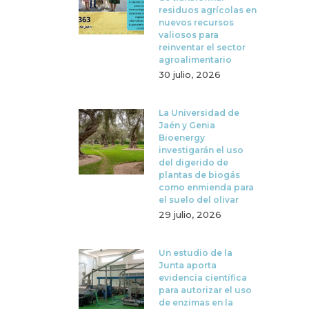
residuos agrícolas en
nuevos recursos
valiosos para
reinventar el sector
agroalimentario
30 julio, 2026
La Universidad de
Jaén y Genia
Bioenergy
investigarán el uso
del digerido de
plantas de biogás
como enmienda para
el suelo del olivar
29 julio, 2026
Un estudio de la
Junta aporta
evidencia científica
para autorizar el uso
de enzimas en la