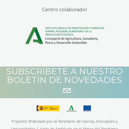
Centro colaborador
SUBSCRÍBETE A NUESTRO
BOLETÍN DE NOVEDADES
Proyecto financiado por el Ministerio de Ciencia, Innovación y
Universidades / Junta de Andalucía en el Marco del Programa