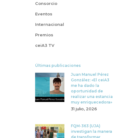
Consorcio
Eventos
Internacional
Premios
ceiA3 TV
Últimas publicaciones
Juan Manuel Pérez
González: «El ceiA3
me ha dado la
oportunidad de
realizar una estancia
muy enriquecedora»
31 julio, 2026
FQM-363 (UJA)
investigan la manera
de transformar