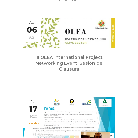
Abr
06
2021
III OLEA International Project
Networking Event. Sesión de
Clausura
Jul
17
2020
Eventos