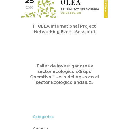
25
2020
III OLEA International Project
Networking Event. Session 1
May
Taller de investigadores y
19
sector ecológico «Grupo
2020
Operativo Huella del Agua en el
sector Ecológico andaluz»
Categorías
Ciencia