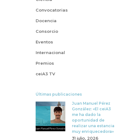
Convocatorias
Docencia
Consorcio
Eventos
Internacional
Premios
ceiA3 TV
Últimas publicaciones
Juan Manuel Pérez
González: «El ceiA3
me ha dado la
oportunidad de
realizar una estancia
muy enriquecedora»
31 julio, 2026