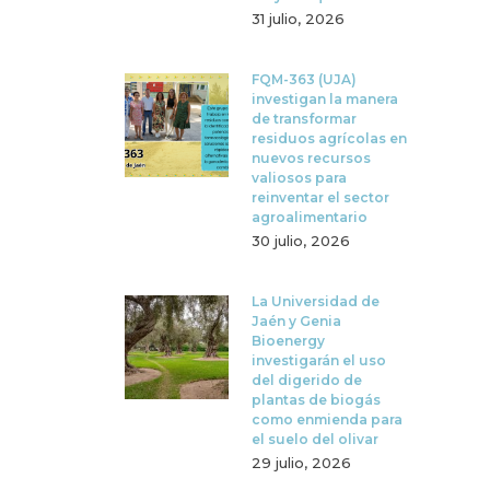
31 julio, 2026
FQM-363 (UJA)
investigan la manera
de transformar
residuos agrícolas en
nuevos recursos
valiosos para
reinventar el sector
agroalimentario
30 julio, 2026
La Universidad de
Jaén y Genia
Bioenergy
investigarán el uso
del digerido de
plantas de biogás
como enmienda para
el suelo del olivar
29 julio, 2026