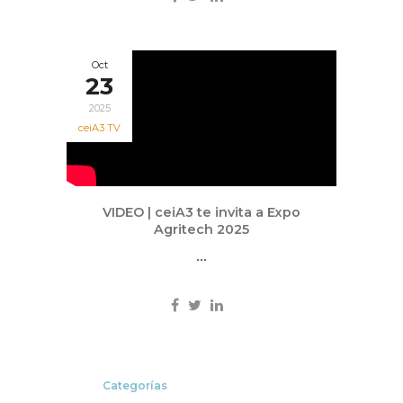
Oct
23
2025
ceiA3 TV
VIDEO | ceiA3 te invita a Expo
Agritech 2025
...
Categorías