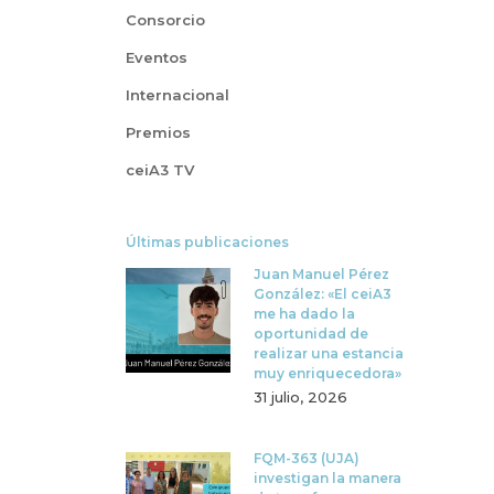
Consorcio
Eventos
Internacional
Premios
ceiA3 TV
Últimas publicaciones
Juan Manuel Pérez
González: «El ceiA3
me ha dado la
oportunidad de
realizar una estancia
muy enriquecedora»
31 julio, 2026
FQM-363 (UJA)
investigan la manera