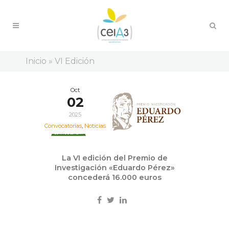
Inicio
»
VI Edición
Oct
02
2025
Convocatorias
,
Noticias
La VI edición del Premio de
Investigación «Eduardo Pérez»
concederá 16.000 euros