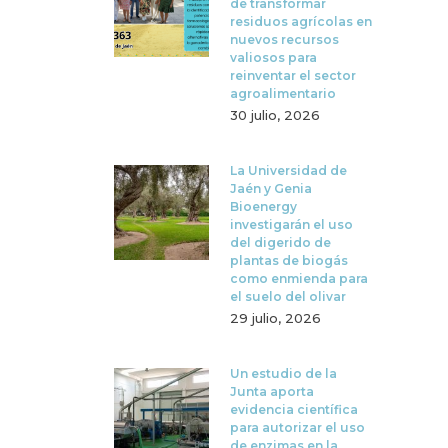
de transformar
residuos agrícolas en
nuevos recursos
valiosos para
reinventar el sector
agroalimentario
30 julio, 2026
La Universidad de
Jaén y Genia
Bioenergy
investigarán el uso
del digerido de
plantas de biogás
como enmienda para
el suelo del olivar
29 julio, 2026
Un estudio de la
Junta aporta
evidencia científica
para autorizar el uso
de enzimas en la