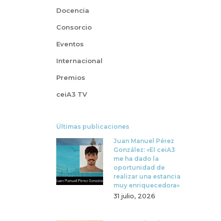
Docencia
Consorcio
Eventos
Internacional
Premios
ceiA3 TV
Últimas publicaciones
Juan Manuel Pérez
González: «El ceiA3
me ha dado la
oportunidad de
realizar una estancia
muy enriquecedora»
31 julio, 2026