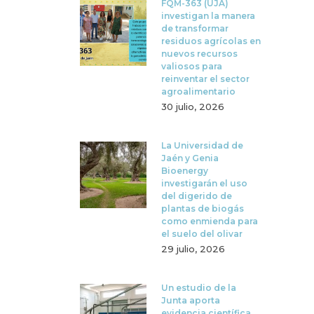
FQM-363 (UJA)
investigan la manera
de transformar
residuos agrícolas en
nuevos recursos
valiosos para
reinventar el sector
agroalimentario
30 julio, 2026
La Universidad de
Jaén y Genia
Bioenergy
investigarán el uso
del digerido de
plantas de biogás
como enmienda para
el suelo del olivar
29 julio, 2026
Un estudio de la
Junta aporta
evidencia científica