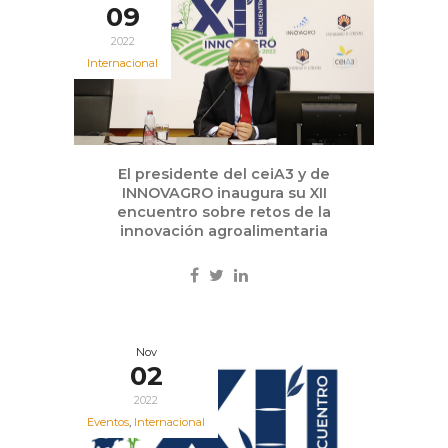
09
2022
Internacional
El presidente del ceiA3 y de
INNOVAGRO inaugura su XII
encuentro sobre retos de la
innovación agroalimentaria
Nov
02
2022
Eventos
,
Internacional