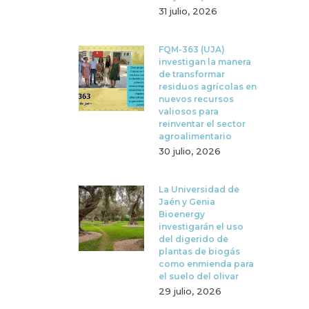
31 julio, 2026
FQM-363 (UJA)
investigan la manera
de transformar
residuos agrícolas en
nuevos recursos
valiosos para
reinventar el sector
agroalimentario
30 julio, 2026
La Universidad de
Jaén y Genia
Bioenergy
investigarán el uso
del digerido de
plantas de biogás
como enmienda para
el suelo del olivar
29 julio, 2026