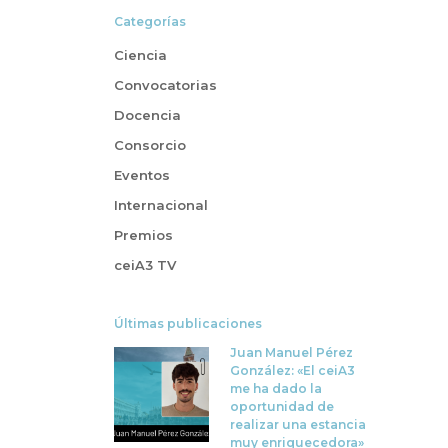
Categorías
Ciencia
Convocatorias
Docencia
Consorcio
Eventos
Internacional
Premios
ceiA3 TV
Últimas publicaciones
Juan Manuel Pérez
González: «El ceiA3
me ha dado la
oportunidad de
realizar una estancia
muy enriquecedora»