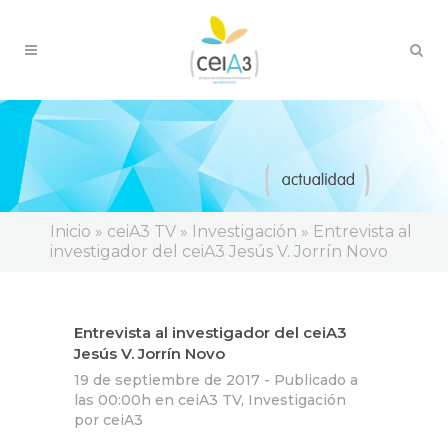
Inicio
»
ceiA3 TV
»
Investigación
»
Entrevista al
investigador del ceiA3 Jesús V. Jorrín Novo
Entrevista al investigador del ceiA3
Jesús V. Jorrín Novo
19 de septiembre de 2017 -
Publicado a
las 00:00h
en
ceiA3 TV
,
Investigación
por
ceiA3