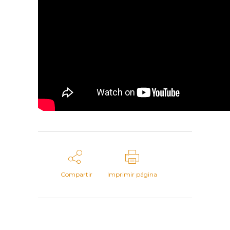
Compartir
Imprimir página