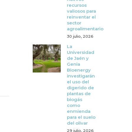
recursos
valiosos para
reinventar el
sector
agroalimentario
30 julio, 2026
La
Universidad
de Jaén y
Genia
Bioenergy
investigarán
el uso del
digerido de
plantas de
biogás
como
enmienda
para el suelo
del olivar
29 julio, 2026