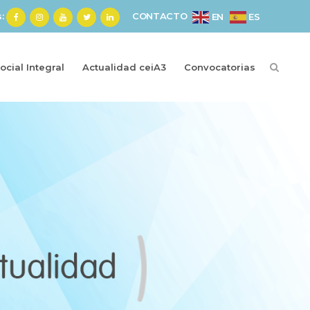
s:
CONTACTO
ES
EN
cial Integral
Actualidad ceiA3
Convocatorias