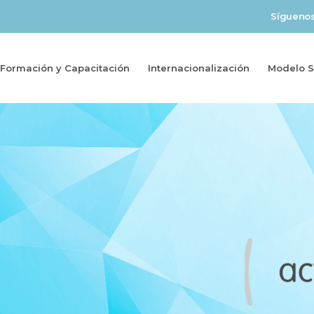
Sígueno
Formación y Capacitación
Internacionalización
Modelo So