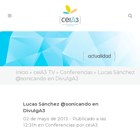
Inicio
»
ceiA3 TV
»
Conferencias
»
Lucas Sánchez
@sonicando en DivulgA3
Lucas Sánchez @sonicando en
DivulgA3
02 de mayo de 2013 -
Publicado a las
12:31h
en
Conferencias
por
ceiA3