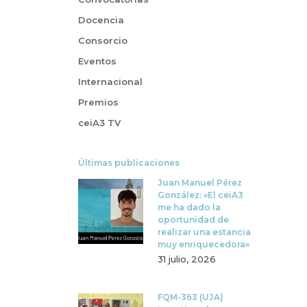
Docencia
Consorcio
Eventos
Internacional
Premios
ceiA3 TV
Últimas publicaciones
Juan Manuel Pérez
González: «El ceiA3
me ha dado la
oportunidad de
realizar una estancia
muy enriquecedora»
31 julio, 2026
FQM-363 (UJA)