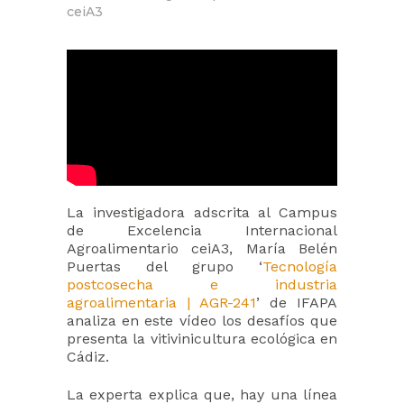
ceiA3
La investigadora adscrita al Campus
de Excelencia Internacional
Agroalimentario ceiA3, María Belén
Puertas del grupo ‘
Tecnología
postcosecha e industria
agroalimentaria | AGR-241
’ de IFAPA
analiza en este vídeo los desafíos que
presenta la vitivinicultura ecológica en
Cádiz.
La experta explica que, hay una línea