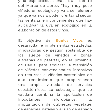
y la especialista señala que, dentro
del Marco de Jerez, “hay muy poco
viñedo en ecológico y va a ser pionero
ya que vamos a poder ofertar al sector
las ventajas e inconvenientes que hay
al cultivar la uva en ecológico en la
elaboración de estos vinos.
El objetivo de
Suelos Vivos
es
desarrollar e implementar estrategias
innovadoras de gestión sostenible de
los suelos de viñedos y zonas
aledañas de pastizal, en la provincia
de Cádiz, para acelerar la transición
de viñedos convencionales intensivos
en recursos a viñedos sostenibles de
alto rendimiento que proporcionen
una amplia variedad de servicios
ecosistémicos. La estrategia que se
validará combina la aportación de
inoculantes microbianos, la
implantación de cubiertas vegetales
de especies nativas y el uso de ganado