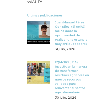
ceiA3 TV
Últimas publicaciones
Juan Manuel Pérez
González: «El ceiA3
me ha dado la
oportunidad de
realizar una estancia
muy enriquecedora»
31 julio, 2026
FQM-363 (UJA)
investigan la manera
de transformar
residuos agrícolas en
nuevos recursos
valiosos para
reinventar el sector
agroalimentario
30 julio, 2026