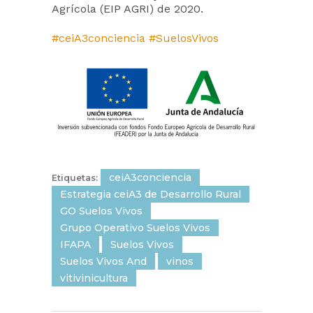
Agrícola (EIP AGRI) de 2020.
#ceiA3conciencia
#SuelosVivos
ceiA3conciencia
Etiquetas:
Estrategia ceiA3 de Desarrollo Rural
GO Suelos Vivos
Grupo Operativo Suelos Vivos
IFAPA
Suelos Vivos
Suelos Vivos And
vinos
vitivinicultura