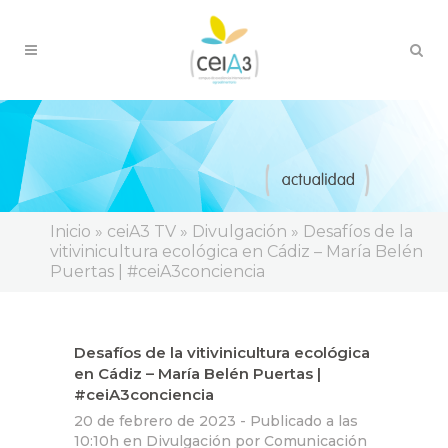
Inicio
»
ceiA3 TV
»
Divulgación
»
Desafíos de la
vitivinicultura ecológica en Cádiz – María Belén
Puertas | #ceiA3conciencia
Desafíos de la vitivinicultura ecológica
en Cádiz – María Belén Puertas |
#ceiA3conciencia
20 de febrero de 2023 -
Publicado a las
10:10h
en
Divulgación
por
Comunicación