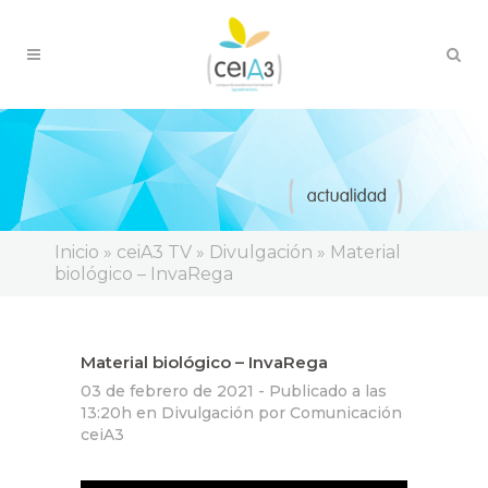
Inicio
»
ceiA3 TV
»
Divulgación
»
Material
biológico – InvaRega
Material biológico – InvaRega
03 de febrero de 2021 -
Publicado a las
13:20h
en
Divulgación
por
Comunicación
ceiA3