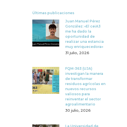
Últimas publicaciones
Juan Manuel Pérez
González: «El ceiA3
me ha dado la
oportunidad de
realizar una estancia
muy enriquecedora»
31 julio, 2026
FQM-363 (UJA)
investigan la manera
de transformar
residuos agrícolas en
nuevos recursos
valiosos para
reinventar el sector
agroalimentario
30 julio, 2026
La Universidad de