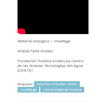
Material biológico – InvaRega
Khalid Fahd Draissi
Fundación Pública Andaluza Centro
de las Nuevas Tecnologías del Agua
(CENTA)
eventos virtuales ceiA3
Etiquetas:
InvaRega
Universidad de Huelva