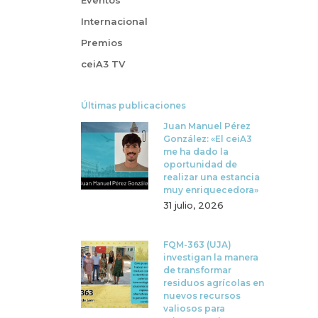
Eventos
Internacional
Premios
ceiA3 TV
Últimas publicaciones
Juan Manuel Pérez
González: «El ceiA3
me ha dado la
oportunidad de
realizar una estancia
muy enriquecedora»
31 julio, 2026
FQM-363 (UJA)
investigan la manera
de transformar
residuos agrícolas en
nuevos recursos
valiosos para