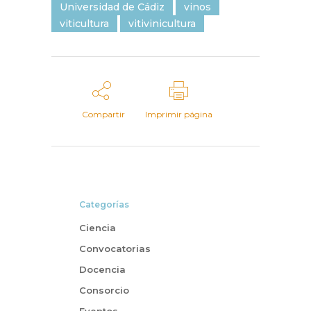
Universidad de Cádiz
vinos
viticultura
vitivinicultura
Compartir
Imprimir página
Categorías
Ciencia
Convocatorias
Docencia
Consorcio