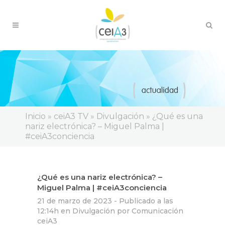
Inicio
»
ceiA3 TV
»
Divulgación
»
¿Qué es una
nariz electrónica? – Miguel Palma |
#ceiA3conciencia
¿Qué es una nariz electrónica? –
Miguel Palma | #ceiA3conciencia
21 de marzo de 2023 -
Publicado a las
12:14h
en
Divulgación
por
Comunicación
ceiA3