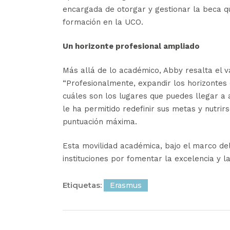
encargada de otorgar y gestionar la beca qu
formación en la UCO.
Un horizonte profesional ampliado
Más allá de lo académico, Abby resalta el va
“Profesionalmente, expandir los horizontes 
cuáles son los lugares que puedes llegar a al
le ha permitido redefinir sus metas y nutrir
puntuación máxima.
Esta movilidad académica, bajo el marco d
instituciones por fomentar la excelencia y l
Etiquetas:
Erasmus