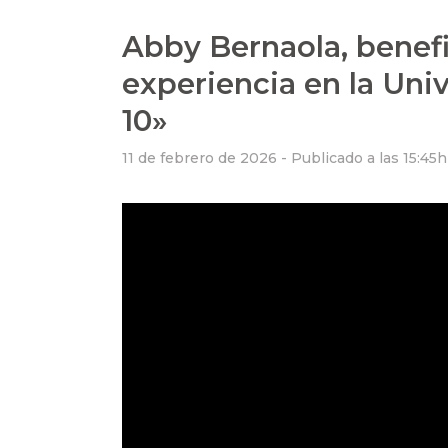
Abby Bernaola, benefi
experiencia en la Uni
10»
11 de febrero de 2026 -
Publicado a las 15:45h