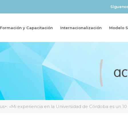
Sígueno
Formación y Capacitación
Internacionalización
Modelo So
s+: «Mi experiencia en la Universidad de Córdoba es un 10