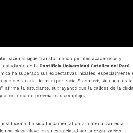
nternacional sigue transformando perfiles académicos y
,
estudiante de la
Pontificia Universidad Católica del Perú
mica ha superado sus expectativas iniciales, especialmente 
Lo que destacaría de mi experiencia Erasmus+, sin duda, es la
, afirma la estudiante, subrayando que la calidez de la ciud
que inicialmente preveía más complejo.
 institucional ha sido fundamental para materializar esta
o una pieza clave en su estancia, al ser la organización