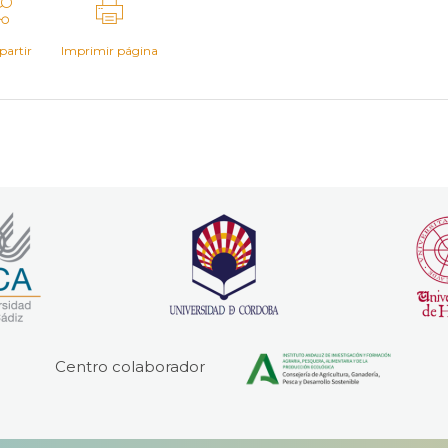
artir
Imprimir página
Centro colaborador