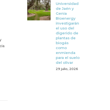
Universidad
de Jaén y
Genia
Bioenergy
investigarán
el uso del
digerido de
plantas de
y
biogás
cia
como
enmienda
para el suelo
del olivar
29 julio, 2026