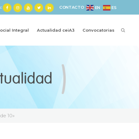
s:
CONTACTO
ES
EN
cial Integral
Actualidad ceiA3
Convocatorias
 de 10»