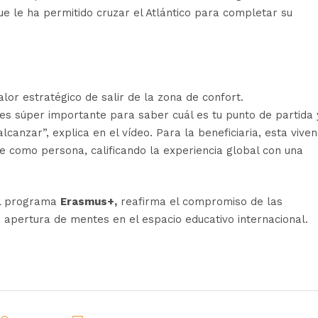
e le ha permitido cruzar el Atlántico para completar su
lor estratégico de salir de la zona de confort.
es súper importante para saber cuál es tu punto de partida 
canzar”, explica en el vídeo. Para la beneficiaria, esta viven
se como persona, calificando la experiencia global con una
el programa
Erasmus+,
reafirma el compromiso de las
a apertura de mentes en el espacio educativo internacional.