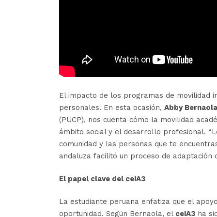
El impacto de los programas de movilidad i
personales. En esta ocasión,
Abby Bernaola
(PUCP), nos cuenta cómo la movilidad acadé
ámbito social y el desarrollo profesional. “
comunidad y las personas que te encuentras”
andaluza facilitó un proceso de adaptación 
El papel clave del ceiA3
La estudiante peruana enfatiza que el apoyo
oportunidad. Según Bernaola, el
ceiA3
ha sid