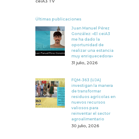
ceiA3 TV
Últimas publicaciones
Juan Manuel Pérez
González: «El ceiA3
me ha dado la
oportunidad de
realizar una estancia
muy enriquecedora»
31 julio, 2026
FQM-363 (UJA)
investigan la manera
de transformar
residuos agrícolas en
nuevos recursos
valiosos para
reinventar el sector
agroalimentario
30 julio, 2026