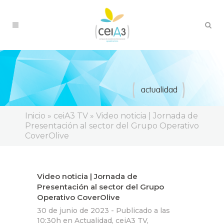
Inicio
»
ceiA3 TV
»
Video noticia | Jornada de
Presentación al sector del Grupo Operativo
CoverOlive
Video noticia | Jornada de
Presentación al sector del Grupo
Operativo CoverOlive
30 de junio de 2023 -
Publicado a las
10:30h
en
Actualidad
,
ceiA3 TV
,