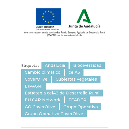
Andalucía
Biodiversidad
Etiquetas:
Cambio climático
ceiA3
CoverOlive
Cubiertas vegetales
EIPAGRI
Estrategia ceiA3 de Desarrollo Rural
EU CAP Network
FEADER
GO CoverOlive
Grupo Operativo
Grupo Operativo CoverOlive