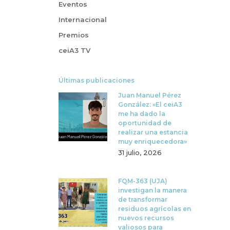
Eventos
Internacional
Premios
ceiA3 TV
Últimas publicaciones
Juan Manuel Pérez
González: «El ceiA3
me ha dado la
oportunidad de
realizar una estancia
muy enriquecedora»
31 julio, 2026
FQM-363 (UJA)
investigan la manera
de transformar
residuos agrícolas en
nuevos recursos
valiosos para