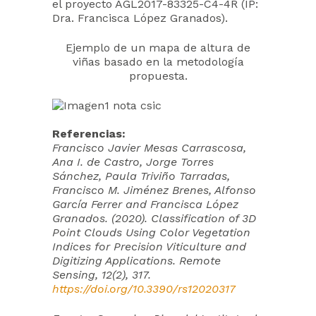
el proyecto AGL2017-83325-C4-4R (IP:
Dra. Francisca López Granados).
Ejemplo de un mapa de altura de
viñas basado en la metodología
propuesta.
Referencias:
Francisco Javier Mesas Carrascosa,
Ana I. de Castro, Jorge Torres
Sánchez, Paula Triviño Tarradas,
Francisco M. Jiménez Brenes, Alfonso
García Ferrer and Francisca López
Granados. (2020). Classification of 3D
Point Clouds Using Color Vegetation
Indices for Precision Viticulture and
Digitizing Applications. Remote
Sensing, 12(2), 317.
https://doi.org/10.3390/rs12020317