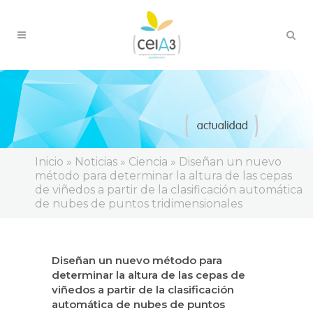
Inicio
»
Noticias
»
Ciencia
»
Diseñan un nuevo
método para determinar la altura de las cepas
de viñedos a partir de la clasificación automática
de nubes de puntos tridimensionales
Diseñan un nuevo método para
determinar la altura de las cepas de
viñedos a partir de la clasificación
automática de nubes de puntos