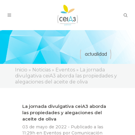
Inicio
»
Noticias
»
Eventos
»
La jornada
divulgativa ceiA3 aborda las propiedades y
alegaciones del aceite de oliva
La jornada divulgativa ceiA3 aborda
las propiedades y alegaciones del
aceite de oliva
03 de mayo de 2022 -
Publicado a las
11:29h
en
Eventos
por
Comunicación