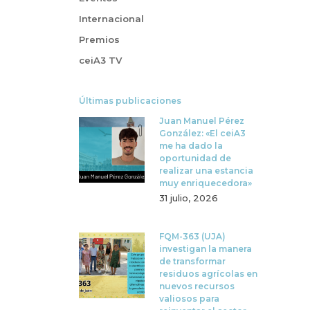
Internacional
Premios
ceiA3 TV
Últimas publicaciones
Juan Manuel Pérez
González: «El ceiA3
me ha dado la
oportunidad de
realizar una estancia
muy enriquecedora»
31 julio, 2026
FQM-363 (UJA)
investigan la manera
de transformar
residuos agrícolas en
nuevos recursos
valiosos para