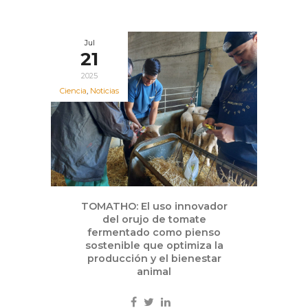
Jul
21
2025
Ciencia
,
Noticias
TOMATHO: El uso innovador
del orujo de tomate
fermentado como pienso
sostenible que optimiza la
producción y el bienestar
animal