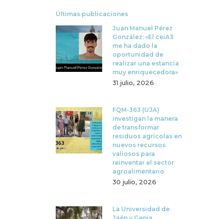
Últimas publicaciones
Juan Manuel Pérez
González: «El ceiA3
me ha dado la
oportunidad de
realizar una estancia
muy enriquecedora»
31 julio, 2026
FQM-363 (UJA)
investigan la manera
de transformar
residuos agrícolas en
nuevos recursos
valiosos para
reinventar el sector
agroalimentario
30 julio, 2026
La Universidad de
Jaén y Genia