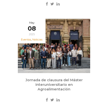
May
08
2025
Eventos
,
Noticias
Jornada de clausura del Máster
Interuniversitario en
Agroalimentación