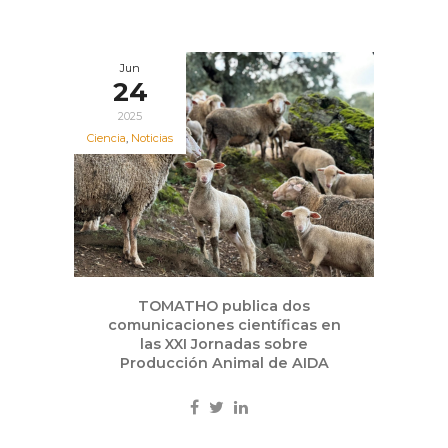
Jun
24
2025
Ciencia
,
Noticias
TOMATHO publica dos
comunicaciones científicas en
las XXI Jornadas sobre
Producción Animal de AIDA