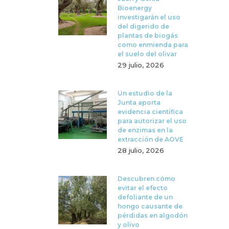
Bioenergy
investigarán el uso
del digerido de
plantas de biogás
como enmienda para
el suelo del olivar
29 julio, 2026
Un estudio de la
Junta aporta
evidencia científica
para autorizar el uso
de enzimas en la
extracción de AOVE
28 julio, 2026
Descubren cómo
evitar el efecto
defoliante de un
hongo causante de
pérdidas en algodón
y olivo