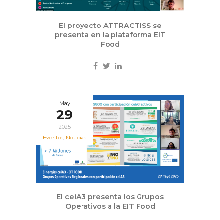
El proyecto ATTRACTISS se
presenta en la plataforma EIT
Food
May
29
2025
Eventos
,
Noticias
El ceiA3 presenta los Grupos
Operativos a la EIT Food