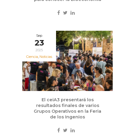
Sep
23
2025
Ciencia
,
Noticias
El ceiA3 presentará los
resultados finales de varios
Grupos Operativos en la Feria
de los Ingenios