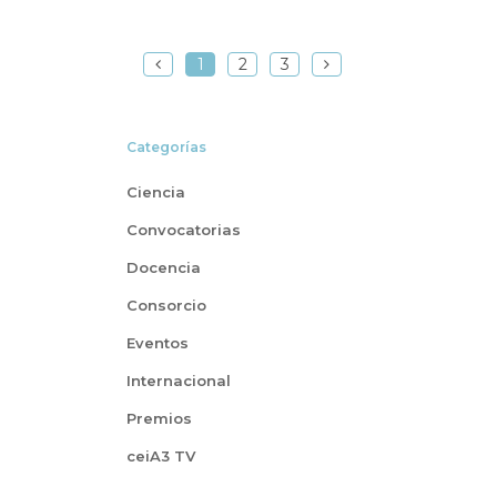
1
2
3
Categorías
Ciencia
Convocatorias
Docencia
Consorcio
Eventos
Internacional
Premios
ceiA3 TV