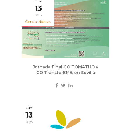
Jun
13
2025
Ciencia
,
Noticias
Jornada Final GO TOMATHO y
GO TransferEMB en Sevilla
Jun
13
2025