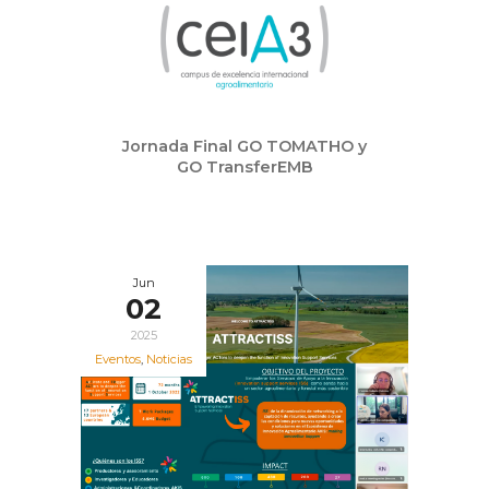
Jornada Final GO TOMATHO y
GO TransferEMB
Jun
02
2025
Eventos
,
Noticias