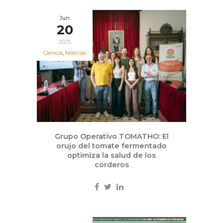
Jun
20
2025
Ciencia
,
Noticias
Grupo Operativo TOMATHO: El
orujo del tomate fermentado
optimiza la salud de los
corderos