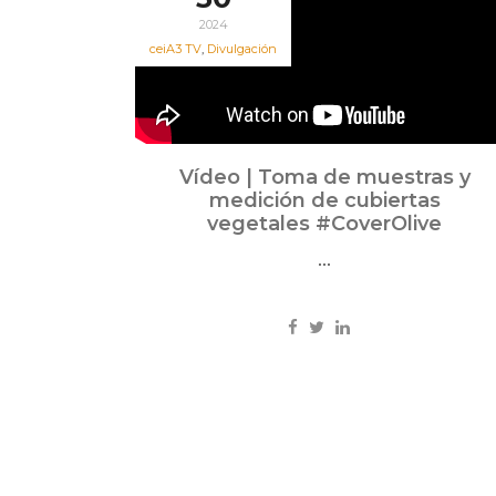
2024
ceiA3 TV
,
Divulgación
Vídeo | Toma de muestras y
medición de cubiertas
vegetales #CoverOlive
...