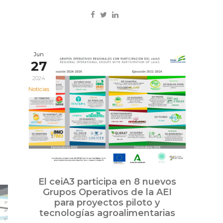
Jun
27
2024
Noticias
El ceiA3 participa en 8 nuevos
Grupos Operativos de la AEI
para proyectos piloto y
tecnologías agroalimentarias