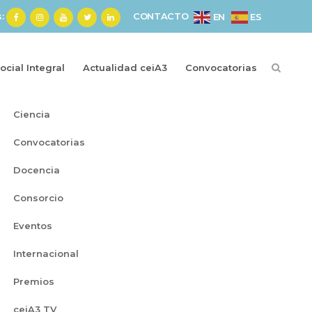
s:
CONTACTO
ES
EN
cial Integral
Actualidad ceiA3
Convocatorias
Categorías
Ciencia
Convocatorias
Docencia
Consorcio
Eventos
Internacional
Premios
ceiA3 TV