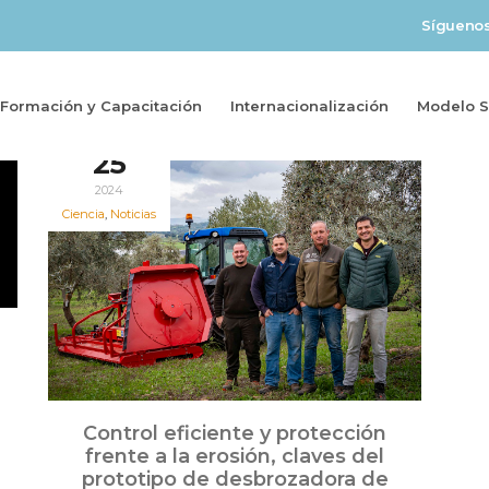
Sígueno
Formación y Capacitación
Internacionalización
Modelo So
Nov
25
2024
Ciencia
,
Noticias
Control eficiente y protección
frente a la erosión, claves del
prototipo de desbrozadora de