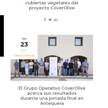
cubiertas vegetales del
proyecto CoverOlive
Sep
23
2024
Ciencia
,
Noticias
El Grupo Operativo CoverOlive
acerca sus resultados
durante una jornada final en
Antequera