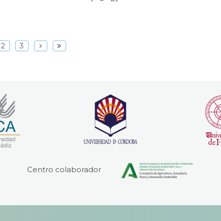
2
3
Centro colaborador