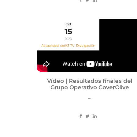
Oct
15
2024
Actualidad
,
ceiA3 TV
,
Divulgación
Vídeo | Resultados finales del
Grupo Operativo CoverOlive
...