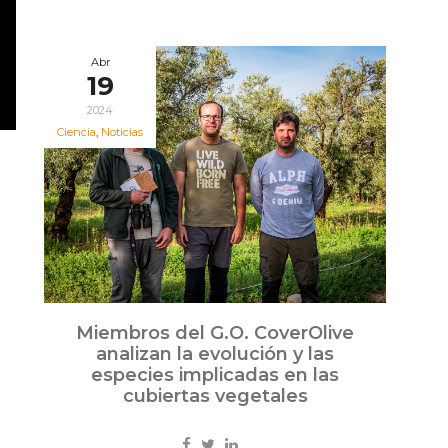
Abr
19
2024
Ciencia
,
Noticias
Miembros del G.O. CoverOlive
analizan la evolución y las
especies implicadas en las
cubiertas vegetales