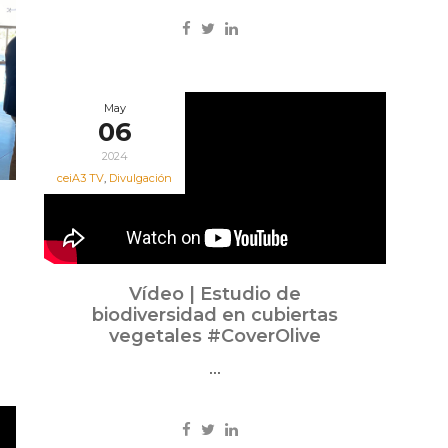
May
06
2024
ceiA3 TV
,
Divulgación
Vídeo | Estudio de
biodiversidad en cubiertas
vegetales #CoverOlive
...