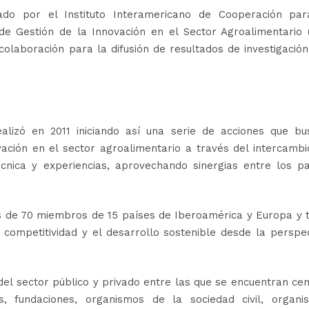
ado por el Instituto Interamericano de Cooperación par
 de Gestión de la Innovación en el Sector Agroalimentario 
laboración para la difusión de resultados de investigació
lizó en 2011 iniciando así una serie de acciones que bu
ación en el sector agroalimentario a través del intercamb
écnica y experiencias, aprovechando sinergias entre los pa
de 70 miembros de 15 países de Iberoamérica y Europa y t
a competitividad y el desarrollo sostenible desde la perspe
 del sector público y privado entre las que se encuentran ce
ios, fundaciones, organismos de la sociedad civil, organi