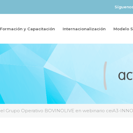
Sígueno
Formación y Capacitación
Internacionalización
Modelo So
 del Grupo Operativo BOVINOLIVE en webinario ceiA3-IN