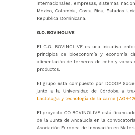
internacionales, empresas, sistemas nacional
México, Colombia, Costa Rica, Estados Unid
República Dominicana.
G.O. BOVINOLIVE
El G.O. BOVINOLIVE es una iniciativa enf
principios de bioeconomía y economía cir
alimentación de terneros de cebo y vacas d
productos.
El grupo está compuesto por DCOOP Socied
junto a la Universidad de Córdoba a tra
Lactología y tecnología de la carne | AGR-12
El proyecto GO BOVINOLIVE está financiado
de la Junta de Andalucía en la convocatori
Asociación Europea de Innovación en Materia