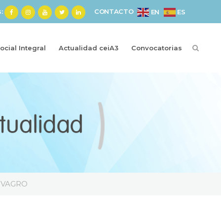
s:
CONTACTO
ES
EN
cial Integral
Actualidad ceiA3
Convocatorias
NOVAGRO