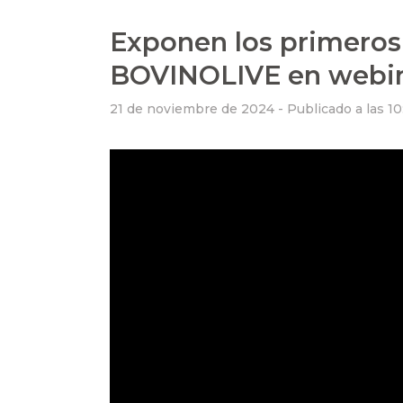
Exponen los primeros
BOVINOLIVE en webi
21 de noviembre de 2024 -
Publicado a las 1