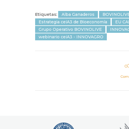
Etiquetas:
Alba Ganaderos
BOVINOLIV
Estrategia ceiA3 de Bioeconomía
EU CA
Grupo Operativo BOVINOLIVE
INNOVA
webinario ceiA3 - INNOVAGRO
Comp