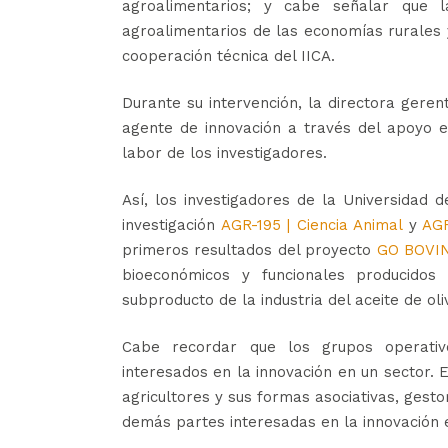
agroalimentarios; y cabe señalar que
agroalimentarios de las economías rurales 
cooperación técnica del IICA.
Durante su intervención, la directora gere
agente de innovación a través del apoyo en
labor de los investigadores.
Así, los investigadores de la Universidad
investigación
AGR-195 | Ciencia Animal
y
AGR
primeros resultados del proyecto
GO BOVI
bioeconómicos y funcionales producido
subproducto de la industria del aceite de ol
Cabe recordar que los grupos operativ
interesados en la innovación en un sector.
agricultores y sus formas asociativas, gest
demás partes interesadas en la innovación e