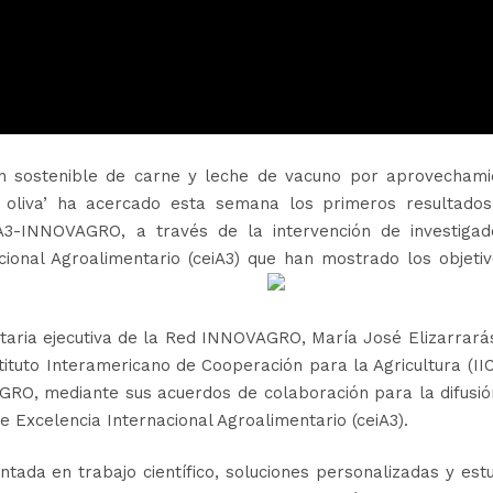
n sostenible de carne y leche de vacuno por aprovechami
e oliva’ ha acercado esta semana los primeros resultados
A3-INNOVAGRO, a través de la intervención de investigad
ional Agroalimentario (ceiA3) que han mostrado los objeti
etaria ejecutiva de la Red INNOVAGRO, María José Elizarrará
tituto Interamericano de Cooperación para la Agricultura (II
GRO, mediante sus acuerdos de colaboración para la difusió
e Excelencia Internacional Agroalimentario (ceiA3).
ntada en trabajo científico, soluciones personalizadas y est