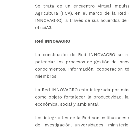
Se trata de un encuentro virtual impuls
Agricultura (IICA), en el marco de la Red
INNOVAGRO), a través de sus acuerdos de co
el ceiA3.
Red INNOVAGRO
La constitución de Red INNOVAGRO se rea
potenciar los procesos de gestión de innov
conocimientos, información, cooperación t
miembros.
La Red INNOVAGRO está integrada por más 
como objeto fortalecer la productividad, l
económica, social y ambiental.
Los integrantes de la Red son instituciones
de investigación, universidades, minister