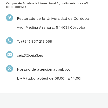
Campus de Excelencia Internacional Agroalimentario ceiA3
CIF: Q1400558A
Rectorado de la Universidad de Córdoba
Avd. Medina Azahara, 5 14071 Córdoba
T. (+34) 957 213 069
ceia3@ceia3.es
Horario de atención al público:
L - V (laborables) de 09:00h a 14:00h.