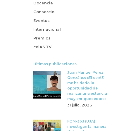
Docencia
Consorcio
Eventos
Internacional
Premios
ceiA3 TV
Últimas publicaciones
Juan Manuel Pérez
González: «El ceiA3
me ha dado la
oportunidad de
realizar una estancia
muy enriquecedora»
31 julio, 2026
FQM-363 (UJA)
investigan la manera