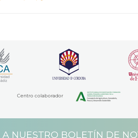
Centro colaborador
 A NUESTRO BOLETÍN DE N