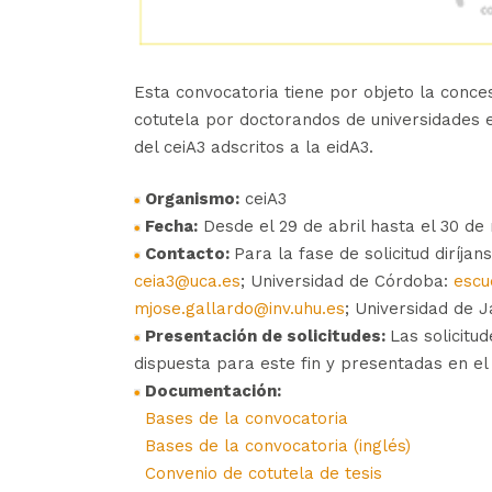
Esta convocatoria tiene por objeto la conce
cotutela por doctorandos de universidades 
del ceiA3 adscritos a la eidA3.
Organismo:
ceiA3
Fecha:
Desde el 29 de abril hasta el 30 de
Contacto:
Para la fase de solicitud diríja
ceia3@uca.es
; Universidad de Córdoba:
escu
mjose.gallardo@inv.uhu.es
; Universidad de 
Presentación de solicitudes:
Las solicitu
dispuesta para este fin y presentadas en e
Documentación:
Bases de la convocatoria
Bases de la convocatoria (inglés)
Convenio de cotutela de tesis