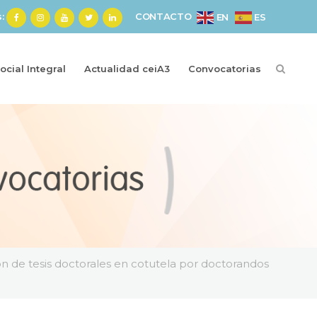
s:
CONTACTO
ES
EN
cial Integral
Actualidad ceiA3
Convocatorias
ón de tesis doctorales en cotutela por doctorandos