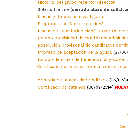
Historial del grupo receptor-director
Solicitud online
(cerrado plazo de solicitu
Líneas y grupos de investigación
Programas de Doctorado eidA3
Líneas de adscripción eidA3 Universidad d
Listado provisional de candidatos admitid
Resolución provisional de candidatos admit
Impreso de aceptación de la ayuda
(27/06/
Listado definitivo de beneficiarios y suplen
Certificado de incorporación al centro rec
Memoria de la actividad realizada
(06/02/2
Certificado de estancia
(06/02/2014)
NUEV
Comp