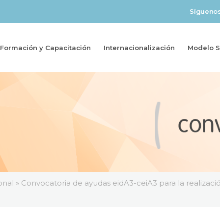
Sígueno
Formación y Capacitación
Internacionalización
Modelo So
onal
»
Convocatoria de ayudas eidA3-ceiA3 para la realizaci