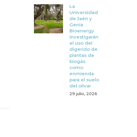
La
Universidad
de Jaén y
Genia
Bioenergy
investigarán
el uso del
digerido de
plantas de
biogás
como
enmienda
para el suelo
del olivar
29 julio, 2026