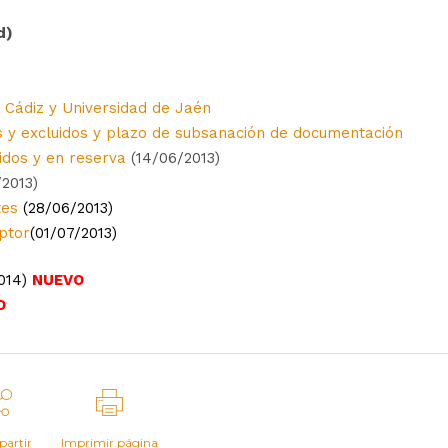
d)
e Cádiz y Universidad de Jaén
os y excluidos y plazo de subsanación de documentación
idos y en reserva
(14/06/2013)
2013)
tes
(28/06/2013)
eptor
(01/07/2013)
014)
NUEVO
O
artir
Imprimir página