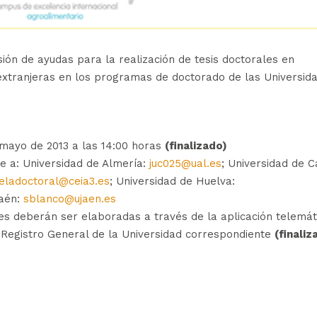
sión de ayudas para la realización de tesis doctorales en
extranjeras en los programas de doctorado de las Universid
 mayo de 2013 a las 14:00 horas
(finalizado)
nse a: Universidad de Almería:
juc025@ual.es
; Universidad de C
eladoctoral@ceia3.es
; Universidad de Huelva:
Jaén:
sblanco@ujaen.es
des deberán ser elaboradas a través de la aplicación telemát
l Registro General de la Universidad correspondiente
(finaliz