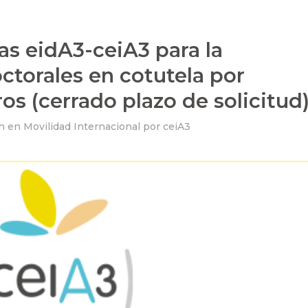
s eidA3-ceiA3 para la
octorales en cotutela por
os (cerrado plazo de solicitud
h
en
Movilidad Internacional
por
ceiA3