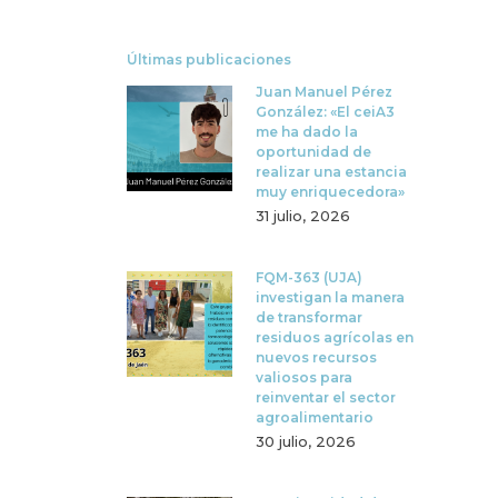
Últimas publicaciones
Juan Manuel Pérez
González: «El ceiA3
me ha dado la
oportunidad de
realizar una estancia
muy enriquecedora»
31 julio, 2026
FQM-363 (UJA)
investigan la manera
de transformar
residuos agrícolas en
nuevos recursos
valiosos para
reinventar el sector
agroalimentario
30 julio, 2026