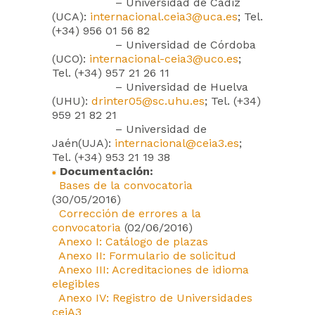
– Universidad de Cádiz
(UCA):
internacional.ceia3@uca.es
; Tel.
(+34) 956 01 56 82
– Universidad de Córdoba
(UCO):
internacional-ceia3@uco.es
;
Tel. (+34) 957 21 26 11
– Universidad de Huelva
(UHU):
drinter05@sc.uhu.es
; Tel. (+34)
959 21 82 21
– Universidad de
Jaén(UJA):
internacional@ceia3.es
;
Tel. (+34) 953 21 19 38
Documentación:
Bases de la convocatoria
(30/05/2016)
Corrección de errores a la
convocatoria
(02/06/2016)
Anexo I: Catálogo de plazas
Anexo II: Formulario de solicitud
Anexo III: Acreditaciones de idioma
elegibles
Anexo IV: Registro de Universidades
ceiA3