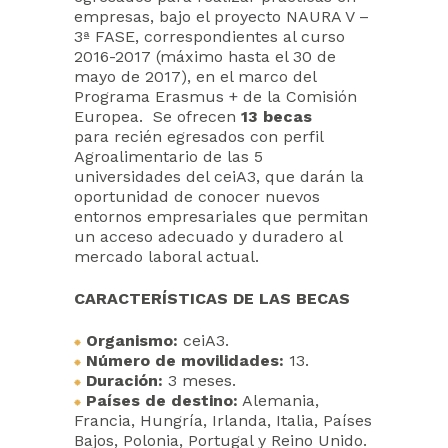
empresas, bajo el proyecto NAURA V –
3ª FASE, correspondientes al curso
2016-2017 (máximo hasta el 30 de
mayo de 2017), en el marco del
Programa Erasmus + de la Comisión
Europea. Se ofrecen
13 becas
para recién egresados con perfil
Agroalimentario de las 5
universidades del ceiA3, que darán la
oportunidad de conocer nuevos
entornos empresariales que permitan
un acceso adecuado y duradero al
mercado laboral actual.
CARACTERÍSTICAS DE LAS BECAS
Organismo:
ceiA3.
Número de movilidades:
13.
Duración:
3 meses.
Países de destino:
Alemania,
Francia, Hungría, Irlanda, Italia, Países
Bajos, Polonia, Portugal y Reino Unido.