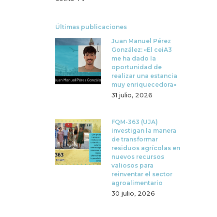
Últimas publicaciones
Juan Manuel Pérez
González: «El ceiA3
me ha dado la
oportunidad de
realizar una estancia
muy enriquecedora»
31 julio, 2026
FQM-363 (UJA)
investigan la manera
de transformar
residuos agrícolas en
nuevos recursos
valiosos para
reinventar el sector
agroalimentario
30 julio, 2026