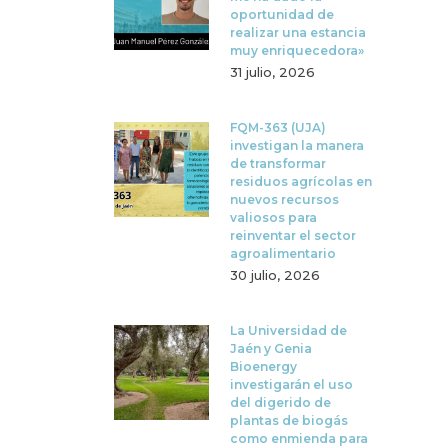
oportunidad de
realizar una estancia
muy enriquecedora»
31 julio, 2026
FQM-363 (UJA)
investigan la manera
de transformar
residuos agrícolas en
nuevos recursos
valiosos para
reinventar el sector
agroalimentario
30 julio, 2026
La Universidad de
Jaén y Genia
Bioenergy
investigarán el uso
del digerido de
plantas de biogás
como enmienda para