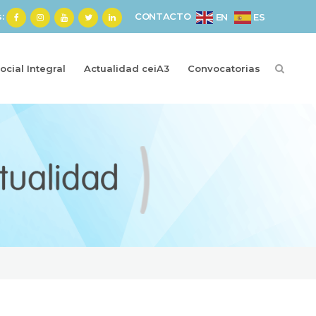
s:
CONTACTO
ES
EN
cial Integral
Actualidad ceiA3
Convocatorias