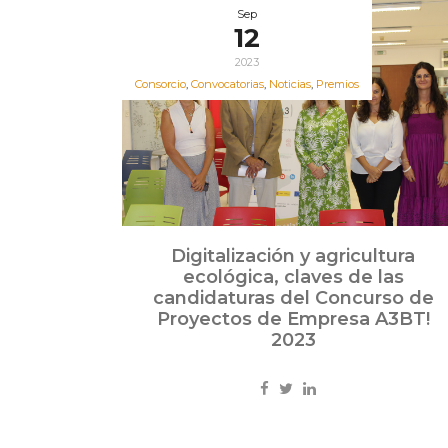
Sep
12
2023
Consorcio
,
Convocatorias
,
Noticias
,
Premios
Digitalización y agricultura
ecológica, claves de las
candidaturas del Concurso de
Proyectos de Empresa A3BT!
2023