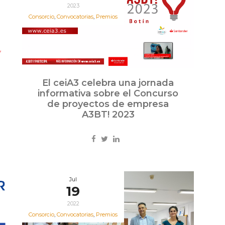
2023
Consorcio
,
Convocatorias
,
Premios
El ceiA3 celebra una jornada
informativa sobre el Concurso
de proyectos de empresa
A3BT! 2023
Jul
19
2022
Consorcio
,
Convocatorias
,
Premios