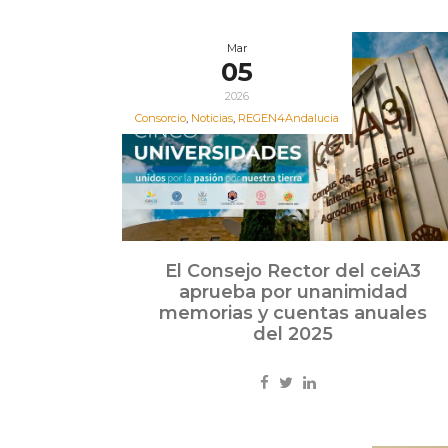
Mar
05
2026
Consorcio
,
Noticias
,
REGEN4Andalucia
El Consejo Rector del ceiA3
aprueba por unanimidad
memorias y cuentas anuales
del 2025