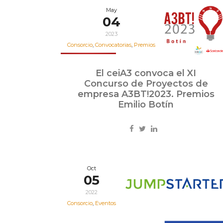
May
04
2023
Consorcio
,
Convocatorias
,
Premios
El ceiA3 convoca el XI
Concurso de Proyectos de
empresa A3BT!2023. Premios
Emilio Botín
Oct
05
2022
Consorcio
,
Eventos