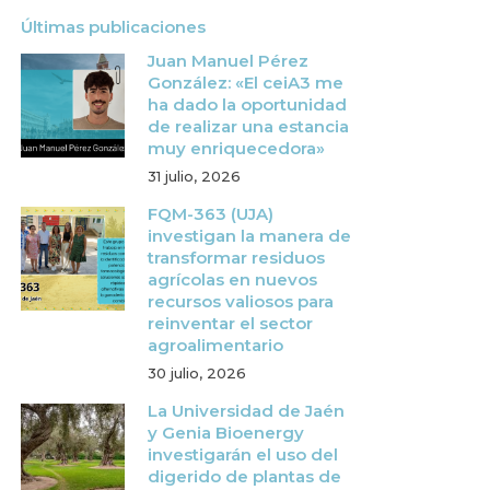
Últimas publicaciones
Juan Manuel Pérez
González: «El ceiA3 me
ha dado la oportunidad
de realizar una estancia
muy enriquecedora»
31 julio, 2026
FQM-363 (UJA)
investigan la manera de
transformar residuos
agrícolas en nuevos
recursos valiosos para
reinventar el sector
agroalimentario
30 julio, 2026
La Universidad de Jaén
y Genia Bioenergy
investigarán el uso del
digerido de plantas de