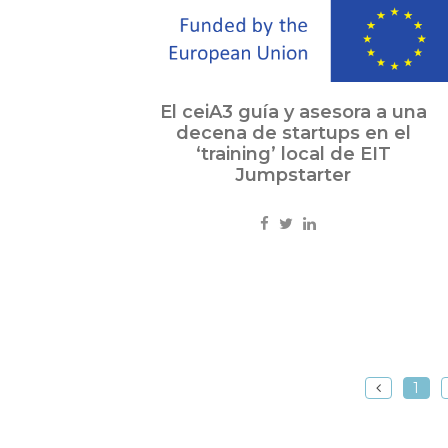
El ceiA3 guía y asesora a una
decena de startups en el
‘training’ local de EIT
Jumpstarter
1