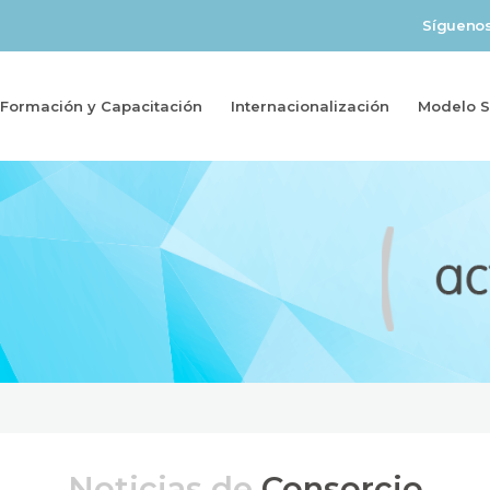
Sígueno
Formación y Capacitación
Internacionalización
Modelo So
Noticias de
Consorcio