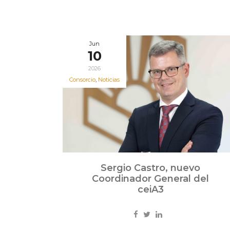
Jun
10
2026
Consorcio
,
Noticias
Sergio Castro, nuevo
Coordinador General del
ceiA3