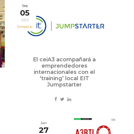
Sep
05
2023
Consorcio
El ceiA3 acompañará a
emprendedores
internacionales con el
‘training’ local EIT
Jumpstarter
Jun
27