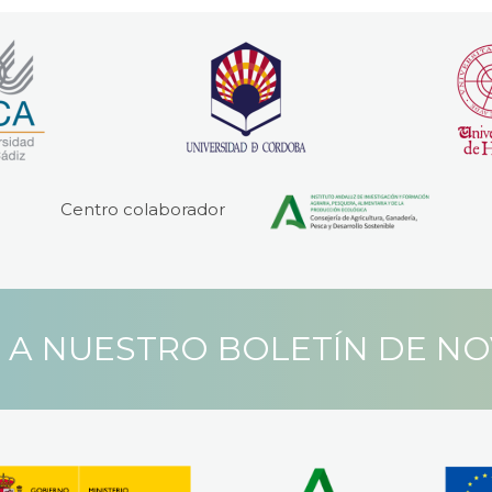
Centro colaborador
 A NUESTRO BOLETÍN DE N