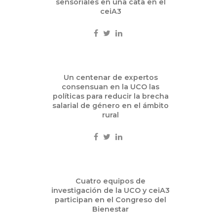
sensoriales en una cata en el
Eventos
ceiA3
Sep
Un centenar de expertos
21
consensuan en la UCO las
2015
políticas para reducir la brecha
salarial de género en el ámbito
Eventos
rural
Sep
Cuatro equipos de
18
investigación de la UCO y ceiA3
2015
participan en el Congreso del
Bienestar
Eventos