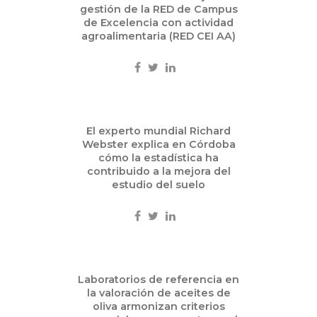
30
gestión de la RED de Campus
2015
de Excelencia con actividad
agroalimentaria (RED CEI AA)
Eventos
Sep
El experto mundial Richard
29
Webster explica en Córdoba
2015
cómo la estadística ha
contribuido a la mejora del
Ciencia
estudio del suelo
Sep
Laboratorios de referencia en
22
la valoración de aceites de
2015
oliva armonizan criterios