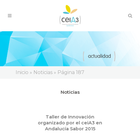
Inicio
»
Noticias
»
Página 187
Noticias
Oct
Taller de Innovación
01
organizado por el ceiA3 en
2015
Andalucía Sabor 2015
Eventos