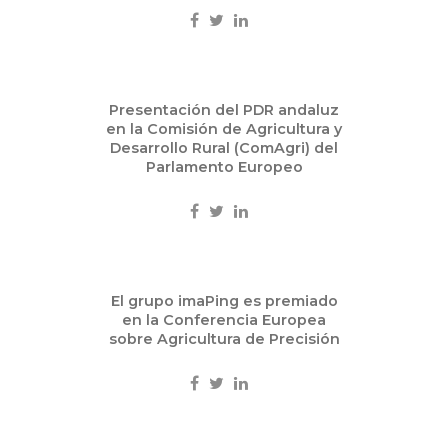
Sep
Presentación del PDR andaluz
18
en la Comisión de Agricultura y
2015
Desarrollo Rural (ComAgri) del
Parlamento Europeo
Eventos
Sep
El grupo imaPing es premiado
17
en la Conferencia Europea
2015
sobre Agricultura de Precisión
Ciencia