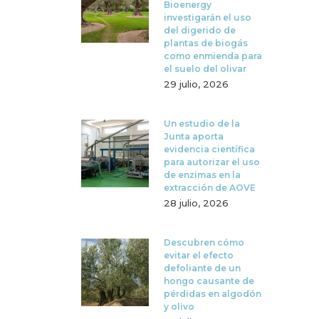
Bioenergy
investigarán el uso
del digerido de
plantas de biogás
como enmienda para
el suelo del olivar
29 julio, 2026
Un estudio de la
Junta aporta
evidencia científica
para autorizar el uso
de enzimas en la
extracción de AOVE
28 julio, 2026
Descubren cómo
evitar el efecto
defoliante de un
hongo causante de
pérdidas en algodón
y olivo