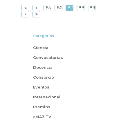
185
186
187
188
189
Categorías
Ciencia
Convocatorias
Docencia
Consorcio
Eventos
Internacional
Premios
ceiA3 TV