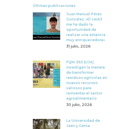
Últimas publicaciones
Juan Manuel Pérez
González: «El ceiA3
me ha dado la
oportunidad de
realizar una estancia
muy enriquecedora»
31 julio, 2026
FQM-363 (UJA)
investigan la manera
de transformar
residuos agrícolas en
nuevos recursos
valiosos para
reinventar el sector
agroalimentario
30 julio, 2026
La Universidad de
Jaén y Genia